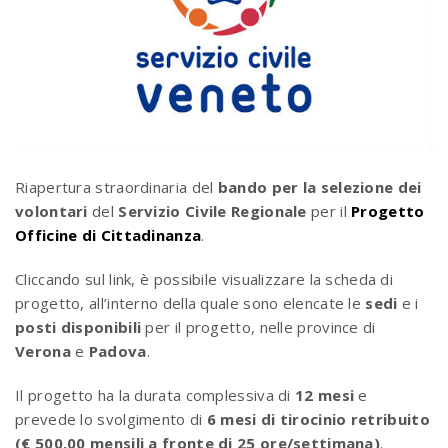
Riapertura straordinaria del
bando per la selezione dei
volontari
del
Servizio Civile Regionale
per il
Progetto
Officine di Cittadinanza
.
Cliccando sul link, è possibile visualizzare la scheda di
progetto, all’interno della quale sono elencate le
sedi
e i
posti disponibili
per il progetto, nelle province di
Verona
e
Padova
.
Il progetto ha la durata complessiva di
12 mesi
e
prevede lo svolgimento di
6 mesi di tirocinio retribuito
(€ 500,00 mensili a fronte di 25 ore/settimana)
.