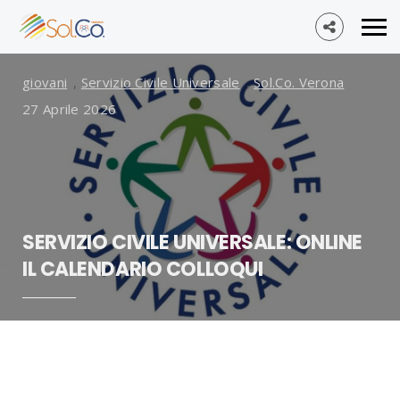
Corsi Formazione
,
Formazione
,
Lavoro
,
Sol.Co.
Verona
4 Marzo 2026