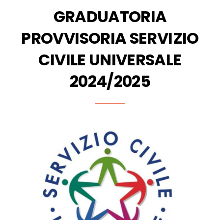
GRADUATORIA
e
PROVVISORIA SERVIZIO
w
CIVILE UNIVERSALE
2024/2025
s