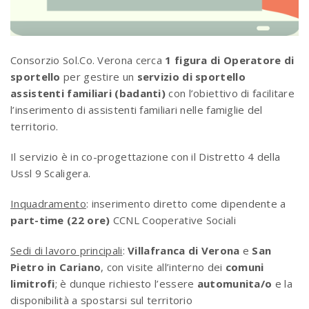
Consorzio Sol.Co. Verona cerca
1 figura di Operatore di
sportello
per gestire un
servizio di sportello
assistenti familiari (badanti)
con l’obiettivo di facilitare
l’inserimento di assistenti familiari nelle famiglie del
territorio.
Il servizio è in co-progettazione con il Distretto 4 della
Ussl 9 Scaligera.
Inquadramento
: inserimento diretto come dipendente a
part-time (22 ore)
CCNL Cooperative Sociali
Sedi di lavoro principali
:
Villafranca di Verona
e
San
Pietro in Cariano
, con visite all’interno dei
comuni
limitrofi
; è dunque richiesto l’essere
automunita/o
e la
disponibilità a spostarsi sul territorio