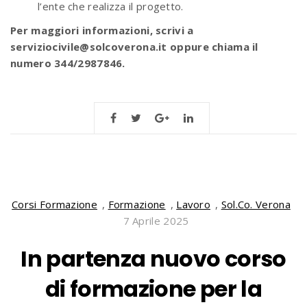
l’ente che realizza il progetto.
Per maggiori informazioni, scrivi a
serviziocivile@solcoverona.it oppure chiama il
numero 344/2987846.
Corsi Formazione
,
Formazione
,
Lavoro
,
Sol.Co. Verona
7 Aprile 2025
In partenza nuovo corso
di formazione per la