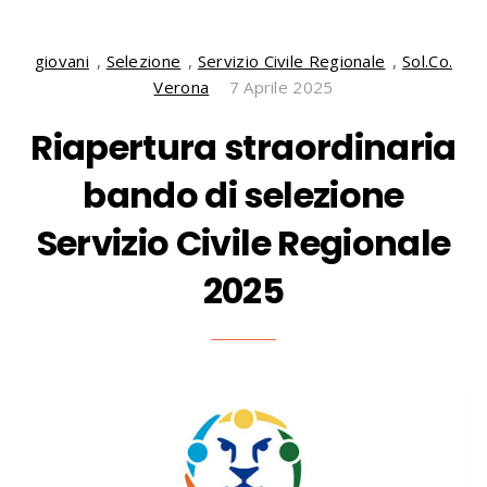
giovani
,
Selezione
,
Servizio Civile Regionale
,
Sol.Co.
Verona
7 Aprile 2025
Riapertura straordinaria
bando di selezione
Servizio Civile Regionale
2025