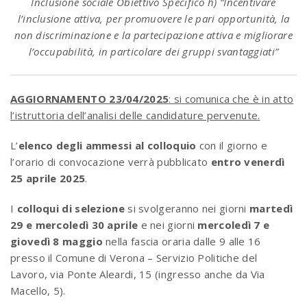
Inclusione sociale Obiettivo Specifico h) “Incentivare
l’inclusione attiva, per promuovere le pari opportunità, la
non discriminazione e la partecipazione attiva e migliorare
l’occupabilità, in particolare dei gruppi svantaggiati”
AGGIORNAMENTO 23/04/2025
: si comunica che è in atto
l’istruttoria dell’analisi delle candidature pervenute.
L’
elenco degli ammessi al colloquio
con il giorno e
l’orario di convocazione verrà pubblicato
entro venerdì
25 aprile 2025
.
I
colloqui di selezione
si svolgeranno nei giorni
martedì
29 e mercoledì 30 aprile
e nei giorni
mercoledì 7 e
giovedì 8 maggio
nella fascia oraria dalle 9 alle 16
presso il Comune di Verona – Servizio Politiche del
Lavoro, via Ponte Aleardi, 15 (ingresso anche da Via
Macello, 5).