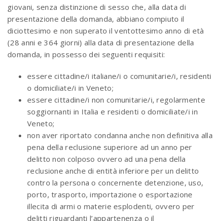
giovani, senza distinzione di sesso che, alla data di
presentazione della domanda, abbiano compiuto il
diciottesimo e non superato il ventottesimo anno di età
(28 anni e 364 giorni) alla data di presentazione della
domanda, in possesso dei seguenti requisiti:
essere cittadine/i italiane/i o comunitarie/i, residenti
o domiciliate/i in Veneto;
essere cittadine/i non comunitarie/i, regolarmente
soggiornanti in Italia e residenti o domiciliate/i in
Veneto;
non aver riportato condanna anche non definitiva alla
pena della reclusione superiore ad un anno per
delitto non colposo ovvero ad una pena della
reclusione anche di entità inferiore per un delitto
contro la persona o concernente detenzione, uso,
porto, trasporto, importazione o esportazione
illecita di armi o materie esplodenti, ovvero per
delitti riguardanti l’appartenenza o il