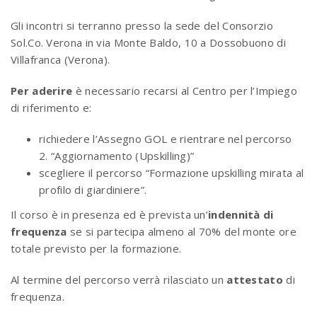
Gli incontri si terranno presso la sede del Consorzio
Sol.Co. Verona in via Monte Baldo, 10 a Dossobuono di
Villafranca (Verona).
Per aderire
è necessario recarsi al Centro per l’Impiego
di riferimento e:
richiedere l’Assegno GOL e rientrare nel percorso
2. “Aggiornamento (Upskilling)”
scegliere il percorso “Formazione upskilling mirata al
profilo di giardiniere”.
Il corso è in presenza ed è prevista un’
indennità di
frequenza
se si partecipa almeno al 70% del monte ore
totale previsto per la formazione.
Al termine del percorso verrà rilasciato un
attestato
di
frequenza.