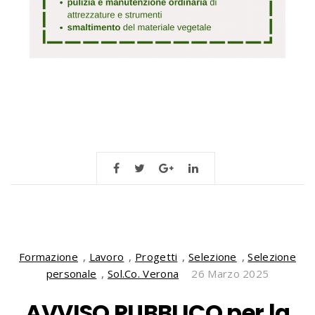
Formazione
,
Lavoro
,
Progetti
,
Selezione
,
Selezione
personale
,
Sol.Co. Verona
26 Marzo 2025
AVVISO PUBBLICO per la