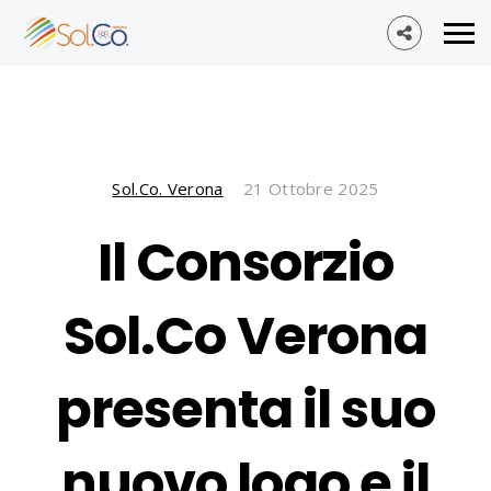
Sol.Co. Verona
21 Ottobre 2025
Il Consorzio
Sol.Co Verona
presenta il suo
nuovo logo e il