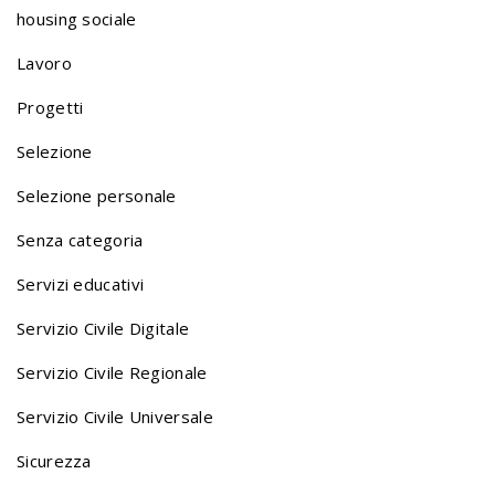
i
housing sociale
o
Lavoro
Progetti
n
Selezione
Selezione personale
a
Senza categoria
v
Servizi educativi
Servizio Civile Digitale
i
Servizio Civile Regionale
Servizio Civile Universale
g
Sicurezza