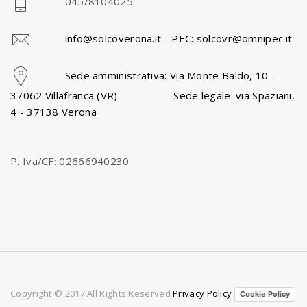
- 045/8104025
-
info@solcoverona.it -
PEC: solcovr@omnipec.it
-
Sede amministrativa: Via Monte Baldo, 10 -
37062 Villafranca (VR) Sede legale: via Spaziani,
4 - 37138 Verona
P. Iva/CF: 02666940230
Copyright © 2017 All Rights Reserved
Privacy Policy
Cookie Policy