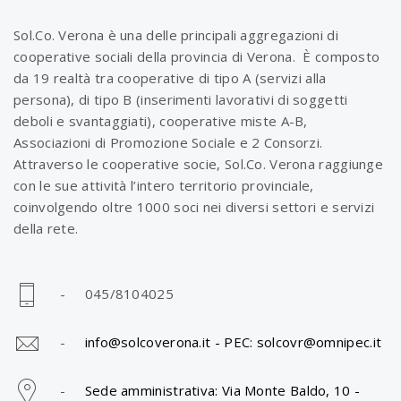
Sol.Co. Verona è una delle principali aggregazioni di
cooperative sociali della provincia di Verona. È composto
da 19 realtà tra cooperative di tipo A (servizi alla
persona), di tipo B (inserimenti lavorativi di soggetti
deboli e svantaggiati), cooperative miste A-B,
Associazioni di Promozione Sociale e 2 Consorzi.
Attraverso le cooperative socie, Sol.Co. Verona raggiunge
con le sue attività l’intero territorio provinciale,
coinvolgendo oltre 1000 soci nei diversi settori e servizi
della rete.
- 045/8104025
-
info@solcoverona.it -
PEC: solcovr@omnipec.it
-
Sede amministrativa: Via Monte Baldo, 10 -