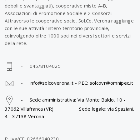
deboli e svantaggiati), cooperative miste A-B,
Associazioni di Promozione Sociale e 2 Consorzi.
Attraverso le cooperative socie, Sol.Co. Verona raggiunge
con le sue attività l’intero territorio provinciale,
coinvolgendo oltre 1000 soci nei diversi settori e servizi
della rete.
- 045/8104025
-
info@solcoverona.it -
PEC: solcovr@omnipec.it
-
Sede amministrativa: Via Monte Baldo, 10 -
37062 Villafranca (VR) Sede legale: via Spaziani,
4 - 37138 Verona
P. Iva/CF: 02666940230