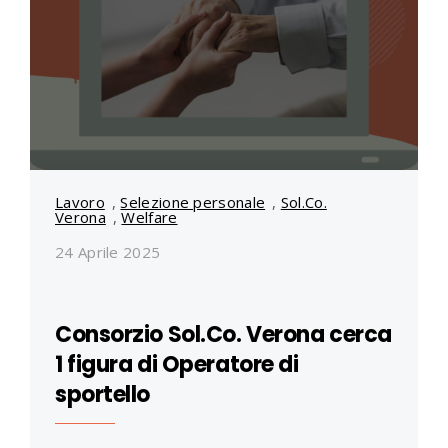
Lavoro
,
Selezione personale
,
Sol.Co.
Verona
,
Welfare
24 Aprile 2025
Consorzio Sol.Co. Verona cerca
1 figura di Operatore di
sportello