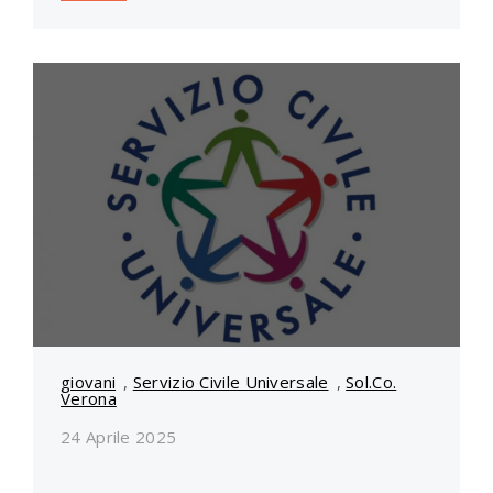
giovani
,
Servizio Civile Universale
,
Sol.Co.
Verona
24 Aprile 2025