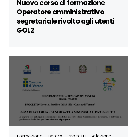
Nuovo corso di formazione
Operatore amministrativo
segretariale rivolto agli utenti
GOL2
Formazione
,
Lavoro
,
Progetti
,
Selezione
,