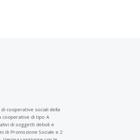
 di cooperative sociali della
 cooperative di tipo A
rativi di soggetti deboli e
ni di Promozione Sociale e 2
o. Verona raggiunge con le