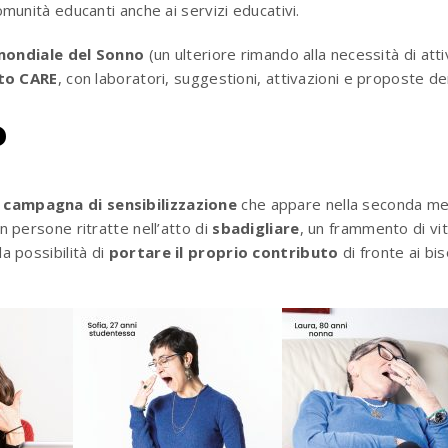
comunità educanti anche ai servizi educativi.
mondiale del Sonno
(un ulteriore rimando alla necessità di atti
tto
CARE
, con laboratori, suggestioni, attivazioni e proposte deriv
?
a
campagna di sensibilizzazione
che appare nella seconda met
on persone ritratte nell’atto di
sbadigliare
, un frammento di vi
la possibilità di
portare il proprio contributo
di fronte ai bis