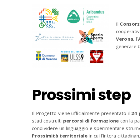
Il
Consorzi
cooperativ
Verona
, l’
generare b
Prossimi step
Il Progetto viene ufficialmente presentato il
24 
stati costruiti
percorsi di formazione
con la par
condividere un linguaggio e sperimentare strume
Prossimità territoriale
in cui l’intera cittadin