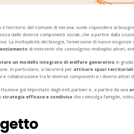
o il territorio del Comune di Verona: vuole rispondere al bisog
ossa dalle diverse componenti sociali, che a partire dalla scuo
iva. La molteplicità dei bisogni, l’emersione di nuove esigenze 
tenziamento
di interventi che coinvolgono molteplici attori, enti
tare un modello integrato di welfare generativo
in grado 
one. In particolare, si lavorerà per
attivare spazi territorial
i e collaborazione tra le diverse componenti e i diversi attori d
ettazione già impostato dagli enti partner e, a partire da una
an
na
strategia efficace e condivisa
che coinvolga famiglie, istit
ogetto