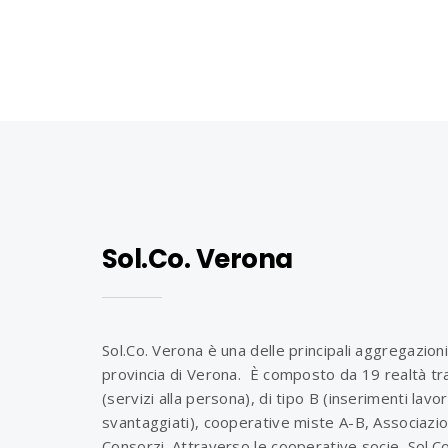
Sol.Co. Verona
Sol.Co. Verona è una delle principali aggregazioni
provincia di Verona. È composto da 19 realtà tra
(servizi alla persona), di tipo B (inserimenti lavo
svantaggiati), cooperative miste A-B, Associazio
Consorzi. Attraverso le cooperative socie, Sol.C