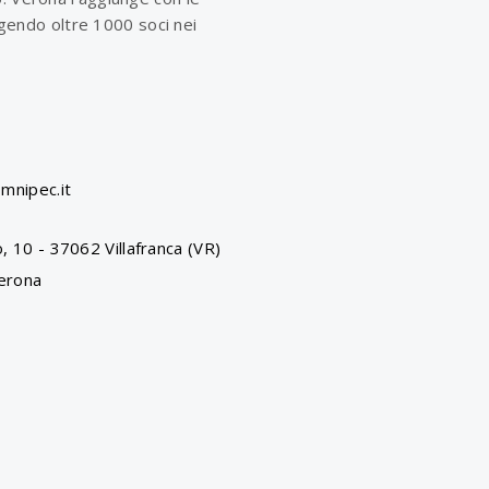
olgendo oltre 1000 soci nei
mnipec.it
, 10 - 37062 Villafranca (VR)
erona