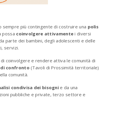
no sempre più contingente di costruire una
polis
la possa
coinvolgere attivamente
i diversi
da parte dei bambini, degli adolescenti e delle
, servizi.
di coinvolgere e rendere attiva le comunità di
i di confronto
(Tavoli di Prossimità territoriale)
ella comunità.
alisi condivisa dei bisogni
e da una
uzioni pubbliche e private, terzo settore e