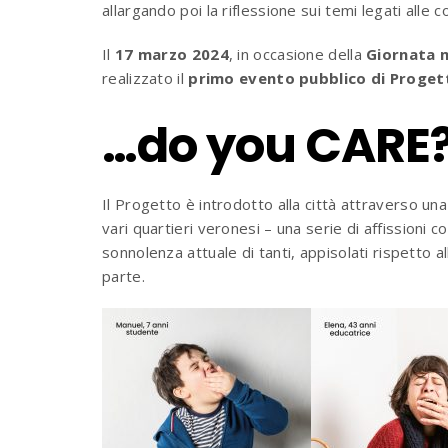
allargando poi la riflessione sui temi legati alle 
Il
17 marzo 2024
, in occasione della
Giornata 
realizzato il
primo evento pubblico di Proge
…do you CARE
Il Progetto è introdotto alla città attraverso un
vari quartieri veronesi – una serie di affissioni c
sonnolenza attuale di tanti, appisolati rispetto al
parte.