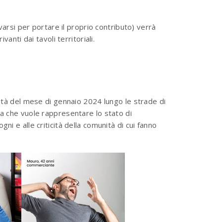
varsi per portare il proprio contributo) verrà
anti dai tavoli territoriali.
à del mese di gennaio 2024 lungo le strade di
ta che vuole rappresentare lo stato di
ogni e alle criticità della comunità di cui fanno