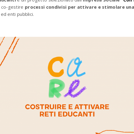
i co-gestire
processi condivisi per attivare e stimolare u
 ed enti pubblici.