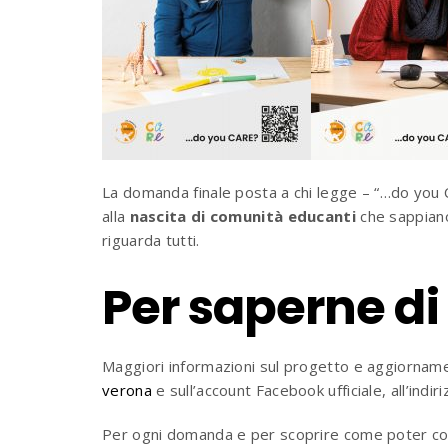
La domanda finale posta a chi legge – “…do you CA
alla
nascita di comunità educanti
che sappiano
riguarda tutti.
Per saperne di
Maggiori informazioni sul progetto e aggiornament
verona
e sul
l’account Facebook ufficiale, all’indir
Per ogni domanda e per scoprire come poter colla