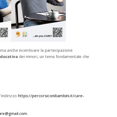
, ma anche incentivare la partecipazione
educativa
dei minori, un tema fondamentale che
l
’
indirizzo
https://percorsiconibambini.it/care-
care@gmail.com
.