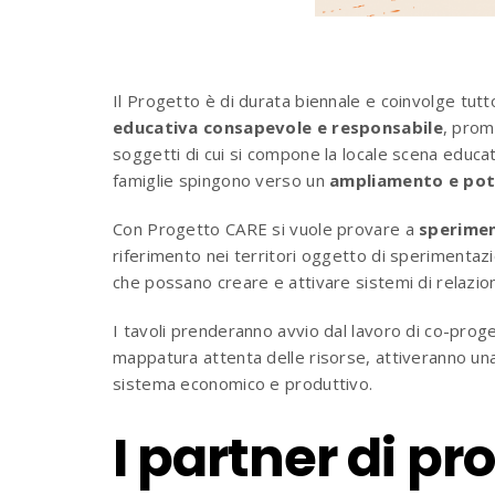
Il Progetto
è
di durata biennale e coinvolge tutt
educativa consapevole e responsabile
, prom
soggetti di cui si compone la locale scena educat
famiglie spingono verso un
ampliamento e po
Con Progetto CARE si vuole provare a
sperimen
riferimento nei territori oggetto di sperimentazi
che possano creare e attivare sistemi di relazion
I tavoli prenderanno avvio dal lavoro di co-prog
mappatura attenta delle risorse, attiveranno u
sistema economico e produttivo.
I partner di pr