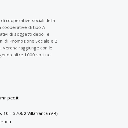
 di cooperative sociali della
 cooperative di tipo A
rativi di soggetti deboli e
ni di Promozione Sociale e 2
o. Verona raggiunge con le
olgendo oltre 1000 soci nei
mnipec.it
, 10 - 37062 Villafranca (VR)
erona