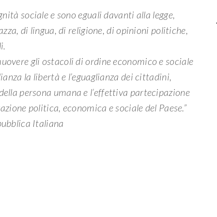
gnità sociale e sono eguali davanti alla legge,
zza, di lingua, di religione, di opinioni politiche,
i.
uovere gli ostacoli di ordine economico e sociale
ianza la libertà e l’eguaglianza dei cittadini,
della persona umana e l’effettiva partecipazione
zzazione politica, economica e sociale del Paese.”
pubblica Italiana