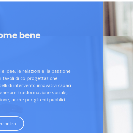
come bene
le idee, le relazioni e
la passione
nei tavoli di co-progettazione
lli di intervento innovativi capaci
 generare trasformazione sociale,
ne, anche per gli enti pubblici.
incontro