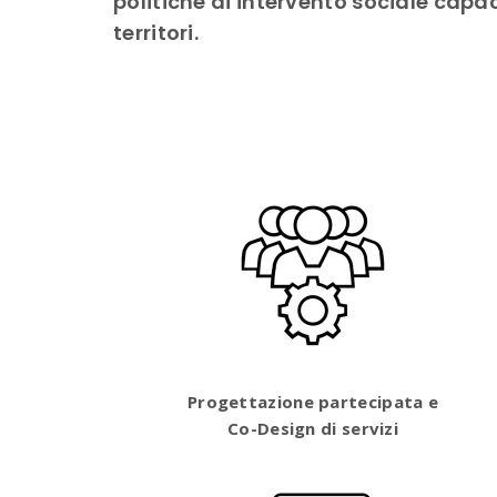
politiche di intervento sociale capaci
territori.
Progettazione partecipata e
Co-Design di servizi