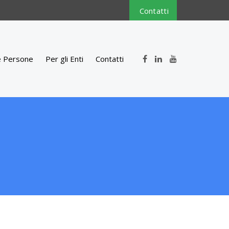
Contatti
e Persone
Per gli Enti
Contatti