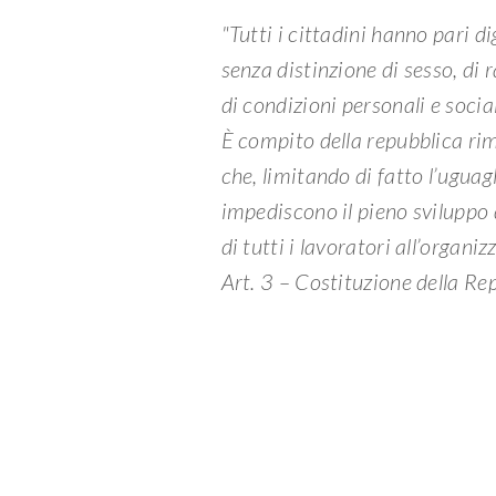
"Tutti i cittadini hanno pari di
senza distinzione di sesso, di ra
di condizioni personali e social
È compito della repubblica rim
che, limitando di fatto l’uguagl
impediscono il pieno sviluppo 
di tutti i lavoratori all’organi
Art. 3 – Costituzione della Re