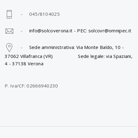
- 045/8104025
-
info@solcoverona.it -
PEC: solcovr@omnipec.it
-
Sede amministrativa: Via Monte Baldo, 10 -
37062 Villafranca (VR) Sede legale: via Spaziani,
4 - 37138 Verona
P. Iva/CF: 02666940230