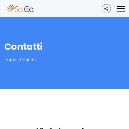
Contatti
Home
/
Contatti