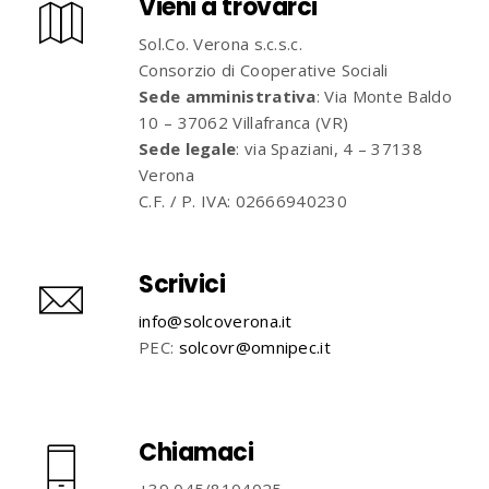
Vieni a trovarci
Sol.Co. Verona s.c.s.c.
Consorzio di Cooperative Sociali
Sede amministrativa
: Via Monte Baldo
10 – 37062 Villafranca (VR)
Sede legale
: via Spaziani, 4 – 37138
Verona
C.F. / P. IVA: 02666940230
Scrivici
info@solcoverona.it
PEC:
solcovr@omnipec.it
Chiamaci