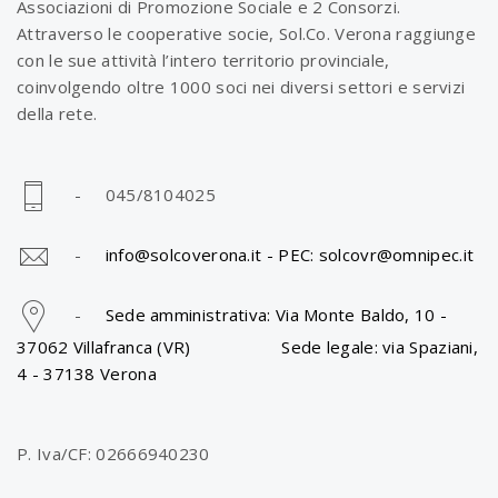
Associazioni di Promozione Sociale e 2 Consorzi.
Attraverso le cooperative socie, Sol.Co. Verona raggiunge
con le sue attività l’intero territorio provinciale,
coinvolgendo oltre 1000 soci nei diversi settori e servizi
della rete.
- 045/8104025
-
info@solcoverona.it -
PEC: solcovr@omnipec.it
-
Sede amministrativa: Via Monte Baldo, 10 -
37062 Villafranca (VR) Sede legale: via Spaziani,
4 - 37138 Verona
P. Iva/CF: 02666940230