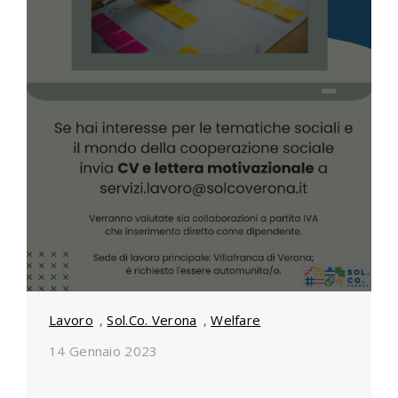
Lavoro
,
Sol.Co. Verona
,
Welfare
14 Gennaio 2023