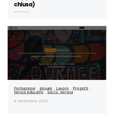
chiusa)
Formazione
,
giovani
,
Lavoro
,
Progetti
,
Servizi educativi
,
Sol.Co. Verona
8 Settembre 2023