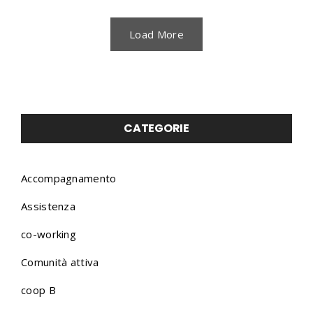
Load More
CATEGORIE
Accompagnamento
Assistenza
co-working
Comunità attiva
coop B