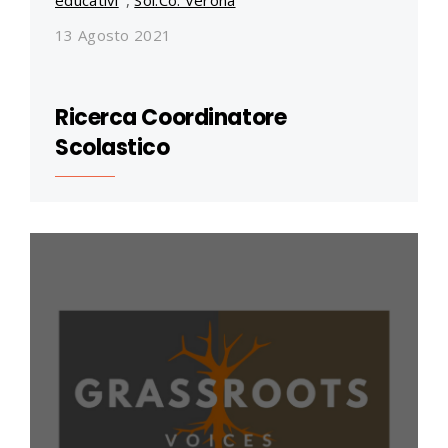
educativi
,
Sol.Co. Verona
13 Agosto 2021
Ricerca Coordinatore
Scolastico