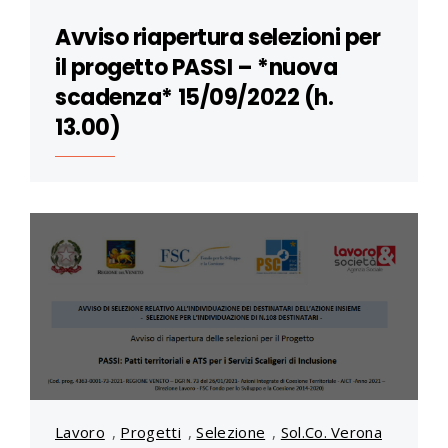
Avviso riapertura selezioni per
il progetto PASSI – *nuova
scadenza* 15/09/2022 (h.
13.00)
Lavoro
,
Progetti
,
Selezione
,
Sol.Co. Verona