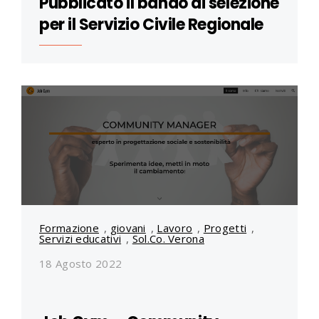
Pubblicato il bando di selezione
per il Servizio Civile Regionale
Formazione
,
giovani
,
Lavoro
,
Progetti
,
Servizi educativi
,
Sol.Co. Verona
18 Agosto 2022