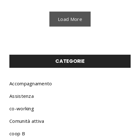
Load More
CATEGORIE
Accompagnamento
Assistenza
co-working
Comunità attiva
coop B