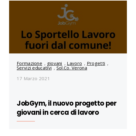
Formazione
,
giovani
,
Lavoro
,
Progetti
,
Servizi educativi
,
Sol.Co. Verona
17 Marzo 2021
JobGym, il nuovo progetto per
giovani in cerca di lavoro