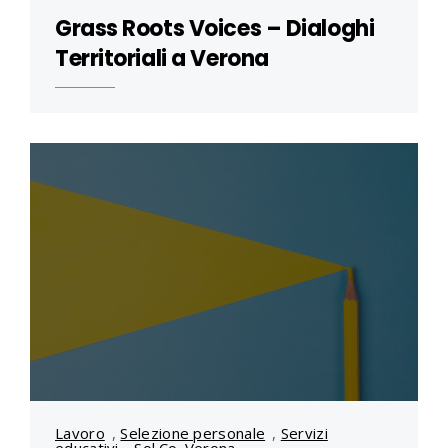
Grass Roots Voices – Dialoghi
Territoriali a Verona
Lavoro
,
Selezione personale
,
Servizi