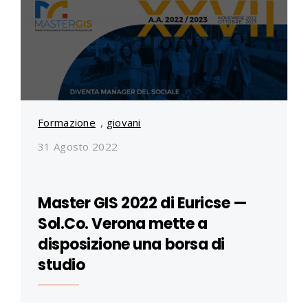
Formazione
,
giovani
31 Agosto 2022
Master GIS 2022 di Euricse —
Sol.Co. Verona mette a
disposizione una borsa di
studio