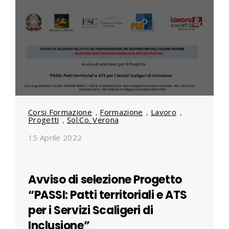
Corsi Formazione
,
Formazione
,
Lavoro
,
Progetti
,
Sol.Co. Verona
15 Aprile 2022
Avviso di selezione Progetto
“PASSI: Patti territoriali e ATS
per i Servizi Scaligeri di
Inclusione”