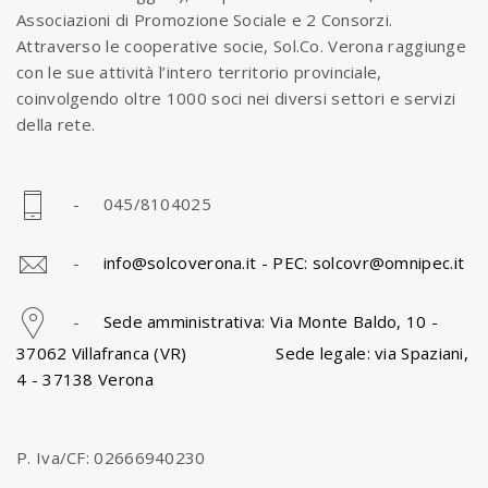
Associazioni di Promozione Sociale e 2 Consorzi.
Attraverso le cooperative socie, Sol.Co. Verona raggiunge
con le sue attività l’intero territorio provinciale,
coinvolgendo oltre 1000 soci nei diversi settori e servizi
della rete.
- 045/8104025
-
info@solcoverona.it -
PEC: solcovr@omnipec.it
-
Sede amministrativa: Via Monte Baldo, 10 -
37062 Villafranca (VR) Sede legale: via Spaziani,
4 - 37138 Verona
P. Iva/CF: 02666940230