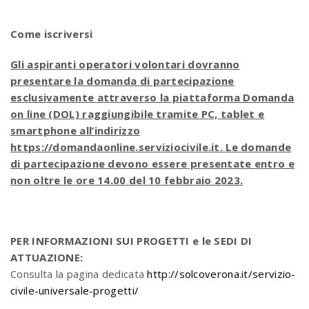
Come iscriversi
Gli aspiranti operatori volontari dovranno
presentare la domanda di partecipazione
esclusivamente attraverso la piattaforma Domanda
on line (DOL) raggiungibile tramite PC, tablet e
smartphone all’indirizzo
https://domandaonline.serviziocivile.it. Le domande
di partecipazione devono essere presentate entro e
non oltre le ore 14.00 del 10 febbraio 2023.
PER INFORMAZIONI SUI PROGETTI e le SEDI DI
ATTUAZIONE:
Consulta la pagina dedicata
http://solcoverona.it/servizio-
civile-universale-progetti/