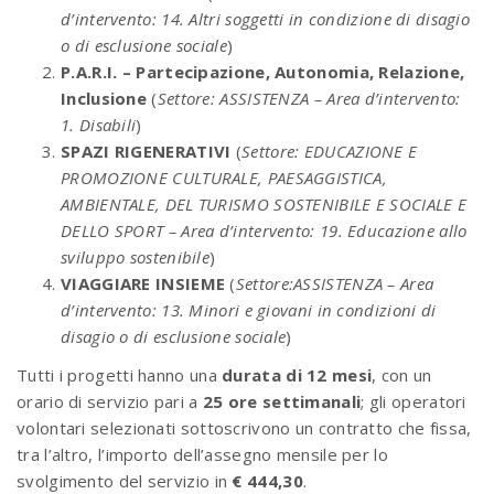
d’intervento: 14. Altri soggetti in condizione di disagio
o di esclusione sociale
)
P.A.R.I. – Partecipazione, Autonomia, Relazione,
Inclusione
(
Settore: ASSISTENZA – Area d’intervento:
1. Disabili
)
SPAZI RIGENERATIVI
(
Settore: EDUCAZIONE E
PROMOZIONE CULTURALE, PAESAGGISTICA,
AMBIENTALE, DEL TURISMO SOSTENIBILE E SOCIALE E
DELLO SPORT – Area d’intervento: 19. Educazione allo
sviluppo sostenibile
)
VIAGGIARE INSIEME
(
Settore:ASSISTENZA – Area
d’intervento: 13. Minori e giovani in condizioni di
disagio o di esclusione sociale
)
Tutti i progetti hanno una
durata di 12 mesi
, con un
orario di servizio pari a
25 ore settimanali
; gli operatori
volontari selezionati sottoscrivono un contratto che fissa,
tra l’altro, l’importo dell’assegno mensile per lo
svolgimento del servizio in
€ 444,30
.