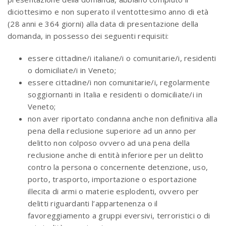
diciottesimo e non superato il ventottesimo anno di età
(28 anni e 364 giorni) alla data di presentazione della
domanda, in possesso dei seguenti requisiti:
essere cittadine/i italiane/i o comunitarie/i, residenti
o domiciliate/i in Veneto;
essere cittadine/i non comunitarie/i, regolarmente
soggiornanti in Italia e residenti o domiciliate/i in
Veneto;
non aver riportato condanna anche non definitiva alla
pena della reclusione superiore ad un anno per
delitto non colposo ovvero ad una pena della
reclusione anche di entità inferiore per un delitto
contro la persona o concernente detenzione, uso,
porto, trasporto, importazione o esportazione
illecita di armi o materie esplodenti, ovvero per
delitti riguardanti l’appartenenza o il
favoreggiamento a gruppi eversivi, terroristici o di