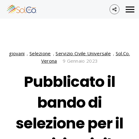
giovani
,
Selezione
,
Servizio Civile Universale
,
Sol.Co.
Verona
9 Gennaio 2023
Pubblicato il
bando di
selezione per il