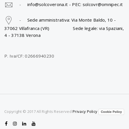
-
info@solcoverona.it -
PEC: solcovr@omnipec.it
-
Sede amministrativa: Via Monte Baldo, 10 -
37062 Villafranca (VR) Sede legale: via Spaziani,
4 - 37138 Verona
P. Iva/CF: 02666940230
Copyright © 2017 All Rights Reserved
Privacy Policy
Cookie Policy