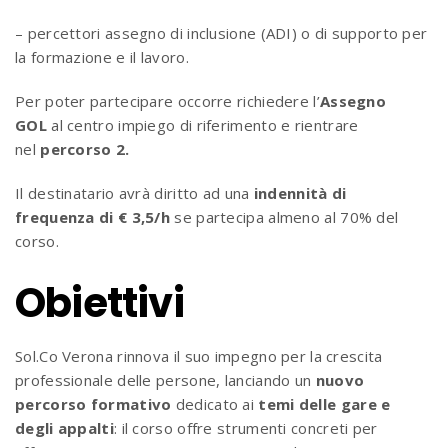
– percettori assegno di inclusione (ADI) o di supporto per
la formazione e il lavoro.
Per poter partecipare occorre richiedere l’
Assegno
GOL
al centro impiego di riferimento e rientrare
nel
percorso 2.
Il destinatario avrà diritto ad una
indennità di
frequenza di € 3,5/h
se partecipa almeno al 70% del
corso.
Obiettivi
Sol.Co Verona rinnova il suo impegno per la crescita
professionale delle persone, lanciando un
nuovo
percorso formativo
dedicato ai
temi delle gare e
degli appalti
: il corso offre strumenti concreti per