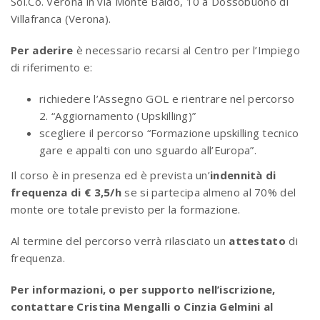
Sol.Co. Verona in via Monte Baldo, 10 a Dossobuono di
Villafranca (Verona).
Per aderire
è necessario recarsi al Centro per l’Impiego
di riferimento e:
richiedere l’Assegno GOL e rientrare nel percorso
2. “Aggiornamento (Upskilling)”
scegliere il percorso “Formazione upskilling tecnico
gare e appalti con uno sguardo all’Europa”.
Il corso è in presenza ed è prevista un’
indennità di
frequenza di € 3,5/h
se si partecipa almeno al 70% del
monte ore totale previsto per la formazione.
Al termine del percorso verrà rilasciato un
attestato
di
frequenza.
Per informazioni, o per supporto nell’iscrizione,
contattare Cristina Mengalli o Cinzia Gelmini al