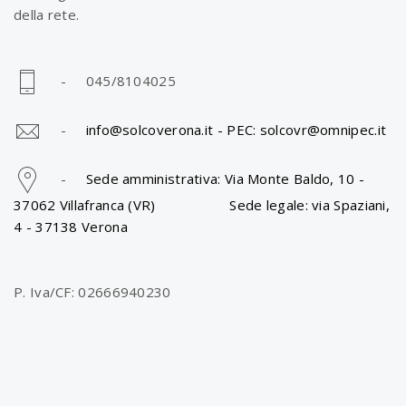
della rete.
- 045/8104025
-
info@solcoverona.it -
PEC: solcovr@omnipec.it
-
Sede amministrativa: Via Monte Baldo, 10 -
37062 Villafranca (VR) Sede legale: via Spaziani,
4 - 37138 Verona
P. Iva/CF: 02666940230