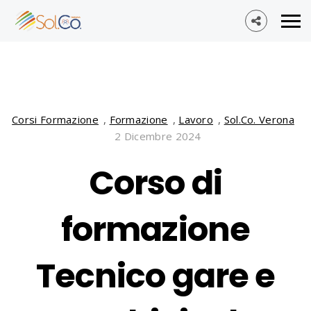
Corsi Formazione
,
Formazione
,
Lavoro
,
Sol.Co. Verona
2 Dicembre 2024
Corso di
formazione
Tecnico gare e