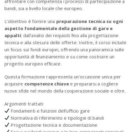
affrontare con competenza i processi di partecipazione a
bandi, sia a livello locale che europeo.
L’obiettivo è fornire una
preparazione tecnica su ogni
aspetto fondamentale della gestione di gare e
appalti
: dall’analisi dei requisiti fino alla progettazione
tecnica e alla stesura delle offerte. Inoltre, il corso include
un focus sui fondi europei, offrendo una panoramica sulle
opportunità di finanziamento e su come costruire un
progetto europeo efficace.
Questa formazione rappresenta un’occasione unica per
acquisire
competenze chiave
e prepararsi a cogliere
nuove sfide nel mondo della cooperazione sociale e oltre.
Argomenti trattati:
Fondamenti e funzioni dell’ufficio gare
Normativa di riferimento e tipologie di bandi
Progettazione tecnica e documentazione
Focus sui fondi europei e le loro componenti principali