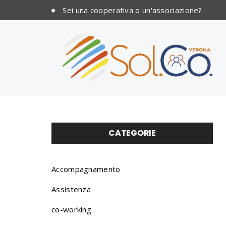
Sei una cooperativa o un'associazione?
CATEGORIE
Accompagnamento
Assistenza
co-working