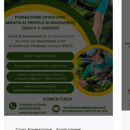
Corsi Formazione
,
Formazione
,