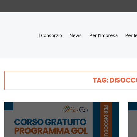
Il Consorzio
News
Per l’Impresa
Per l
TAG: DISOCC