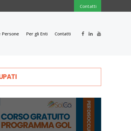
Contatti
e Persone
Per gli Enti
Contatti
UPATI