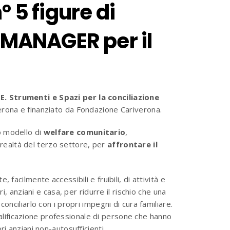
 5 figure di
ANAGER per il
. Strumenti e Spazi per la conciliazione
rona e finanziato da Fondazione Cariverona.
o modello di
welfare comunitario
,
e realtà del terzo settore, per
affrontare il
 facilmente accessibili e fruibili, di attività e
ri, anziani e casa, per ridurre il rischio che una
onciliarlo con i propri impegni di cura familiare.
lificazione professionale di persone che hanno
ri anziani non-autosufficienti.