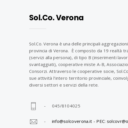
Sol.Co. Verona
Sol.Co. Verona è una delle principali aggregazioni
provincia di Verona. È composto da 19 realtà tra
(servizi alla persona), di tipo B (inserimenti lavo
svantaggiati), cooperative miste A-B, Associazio
Consorzi. Attraverso le cooperative socie, Sol.C
sue attività l’intero territorio provinciale, coinv
diversi settori e servizi della rete.
- 045/8104025
-
info@solcoverona.it -
PEC: solcovr@o