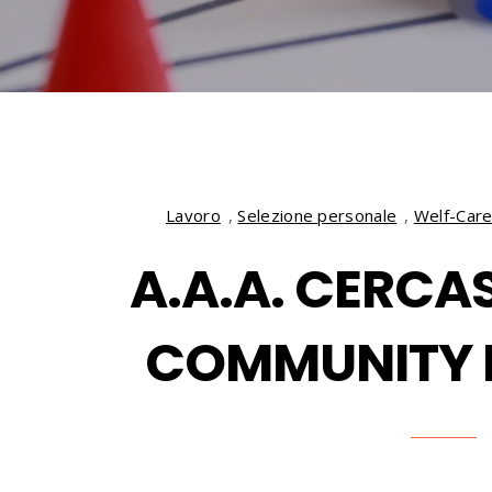
Lavoro
,
Selezione personale
,
Welf-Car
A.A.A. CERCA
COMMUNITY