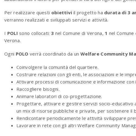
Per realizzare questi
obiettivi
il progetto ha
durata di
3 a
verranno realizzati e sviluppati servizi e attività.
I
POLI
sono collocati:
3
nel Comune di Verona,
1
nel Comune d
Verona.
Ogni
POLO
verrà coordinato da un
Welfare Community M
Coinvolgere la comunità del quartiere.
Costruire relazioni con gli enti, le associazioni e le impr
Attivare processi di comunicazione e informazione con i ci
Raccogliere bisogni.
Animare laboratori di co-progettazione.
Progettare, attivare e gestire servizi socio-educativo 
un mix di risorse pubbliche e private, per sostenere il
Rendicontare periodicamente le attività sviluppare pres
Lavorare in rete con gli altri Welfare Community Manag