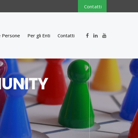
Contatti
e Persone
Per gli Enti
Contatti
MUNITY