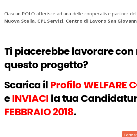
Ciascun POLO afferisce ad una delle cooperative partner d
Nuova Stella
,
CPL Servizi
,
Centro di Lavoro San Giovann
Ti piacerebbe lavorare con 
questo progetto?
Scarica il
Profilo WELFAR
e
INVIACI
la tua Candidatu
FEBBRAIO 2018
.
Forma