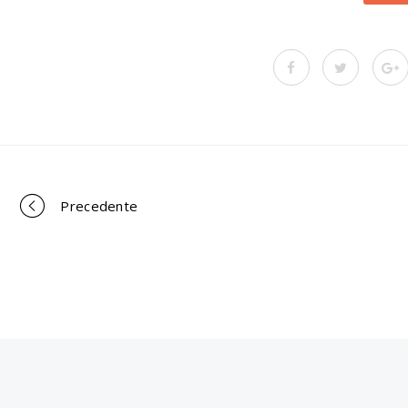
Precedente
Portfolio
navigation