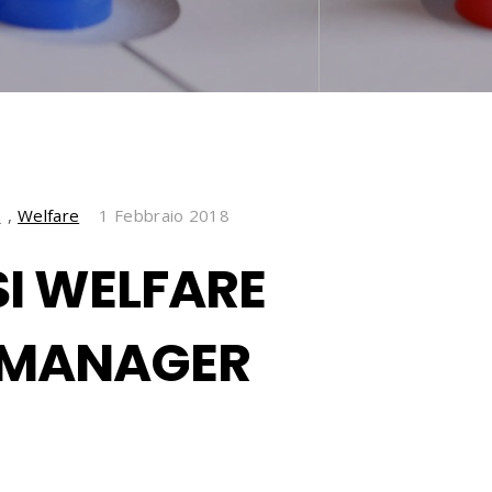
e
,
Welfare
1 Febbraio 2018
SI WELFARE
 MANAGER