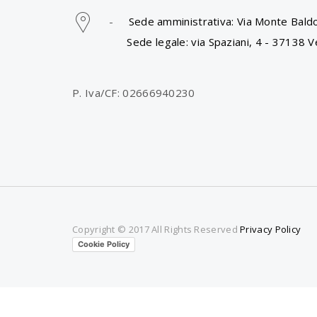
-
Sede amministrativa: Via Monte Baldo
Sede legale: via Spaziani, 4 - 37138 V
P. Iva/CF: 02666940230
Copyright © 2017 All Rights Reserved
Privacy Policy
Cookie Policy