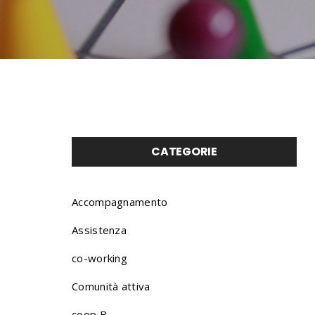
CATEGORIE
Accompagnamento
Assistenza
co-working
Comunità attiva
coop B