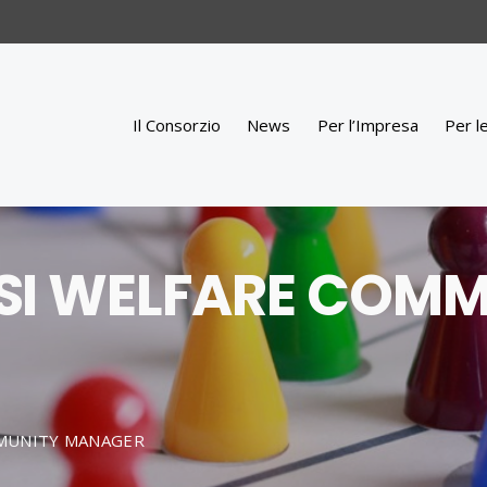
Il Consorzio
News
Per l’Impresa
Per l
ASI WELFARE COM
MMUNITY MANAGER