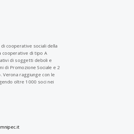
 di cooperative sociali della
 cooperative di tipo A
rativi di soggetti deboli e
ni di Promozione Sociale e 2
o. Verona raggiunge con le
olgendo oltre 1000 soci nei
mnipec.it