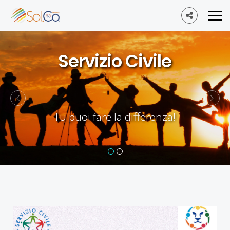
Servizio Civile
Tu puoi fare la differenza!