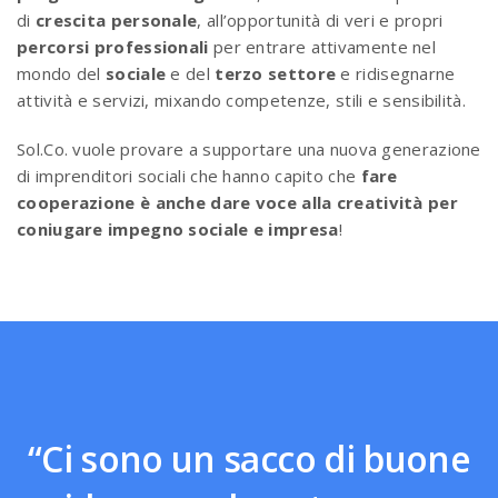
di
crescita personale
, all’opportunità di veri e propri
percorsi professionali
per entrare attivamente nel
mondo del
sociale
e del
terzo settore
e ridisegnarne
attività e servizi, mixando competenze, stili e sensibilità.
Sol.Co. vuole provare a supportare una nuova generazione
di imprenditori sociali che hanno capito che
fare
cooperazione è anche dare voce alla creatività per
coniugare impegno sociale e impresa
!
“Ci sono un sacco di buone