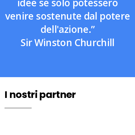
idee se solo potessero
venire sostenute dal potere
dell'azione.”
Sir Winston Churchill
I nostri partner