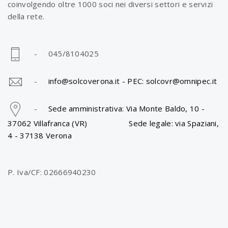
coinvolgendo oltre 1000 soci nei diversi settori e servizi
della rete.
- 045/8104025
-
info@solcoverona.it -
PEC: solcovr@omnipec.it
-
Sede amministrativa: Via Monte Baldo, 10 -
37062 Villafranca (VR) Sede legale: via Spaziani,
4 - 37138 Verona
P. Iva/CF: 02666940230