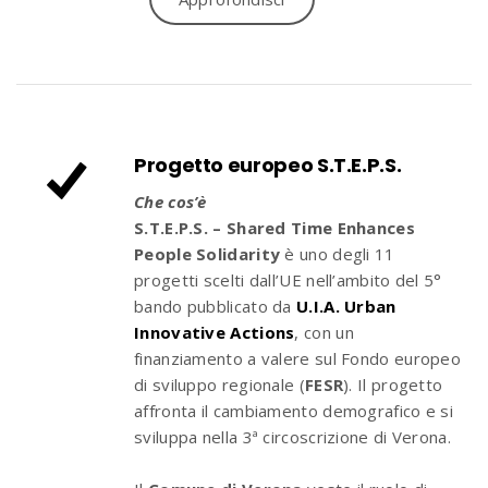
Progetto europeo S.T.E.P.S.
Che cos’è
S.T.E.P.S. – Shared Time Enhances
People Solidarity
è uno degli 11
progetti scelti dall’UE nell’ambito del 5°
bando pubblicato da
U.I.A. Urban
Innovative Actions
, con un
finanziamento a valere sul Fondo europeo
di sviluppo regionale (
FESR
). Il progetto
affronta il cambiamento demografico e si
sviluppa nella 3ª circoscrizione di Verona.