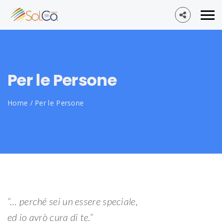
Per le Persone
Home
/
Per le Persone
“… perché sei un essere speciale,
ed io avrò cura di te.”