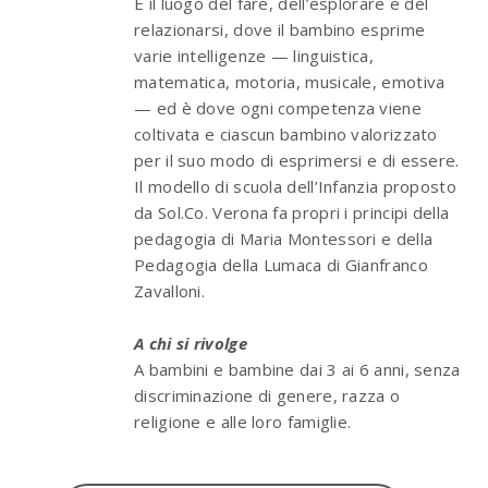
È il luogo del fare, dell’esplorare e del
relazionarsi, dove il bambino esprime
varie intelligenze — linguistica,
matematica, motoria, musicale, emotiva
— ed è dove ogni competenza viene
coltivata e ciascun bambino valorizzato
per il suo modo di esprimersi e di essere.
Il modello di scuola dell’Infanzia proposto
da Sol.Co. Verona fa propri i principi della
pedagogia di Maria Montessori e della
Pedagogia della Lumaca di Gianfranco
Zavalloni.
A chi si rivolge
A bambini e bambine dai 3 ai 6 anni, senza
discriminazione di genere, razza o
religione e alle loro famiglie.