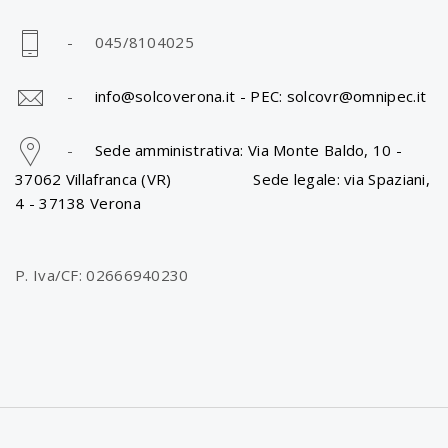
- 045/8104025
-
info@solcoverona.it -
PEC: solcovr@omnipec.it
-
Sede amministrativa: Via Monte Baldo, 10 -
37062 Villafranca (VR) Sede legale: via Spaziani,
4 - 37138 Verona
P. Iva/CF: 02666940230