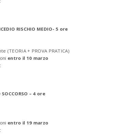
t
EDIO RISCHIO MEDIO- 5 ore
pante (TEORIA + PROVA PRATICA)
ioni
entro il 10 marzo
t
SOCCORSO – 4 ore
ioni
entro il 19 marzo
t