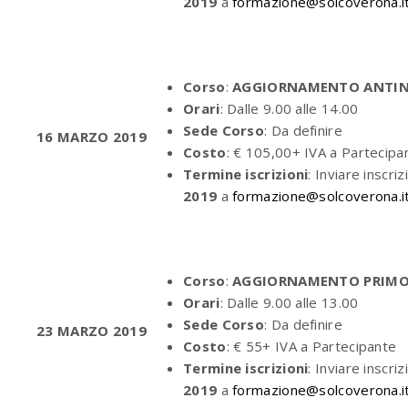
2019
a
formazione@solcoverona.i
Corso
:
AGGIORNAMENTO ANTINC
Orari
: Dalle 9.00 alle 14.00
Sede Corso
: Da definire
16 MARZO 2019
Costo
: € 105,00+ IVA a Parteci
Termine iscrizioni
: Inviare inscriz
2019
a
formazione@solcoverona.i
Corso
:
AGGIORNAMENTO PRIMO 
Orari
: Dalle 9.00 alle 13.00
Sede Corso
: Da definire
23 MARZO 2019
Costo
: € 55+ IVA a Partecipante
Termine iscrizioni
: Inviare inscriz
2019
a
formazione@solcoverona.i