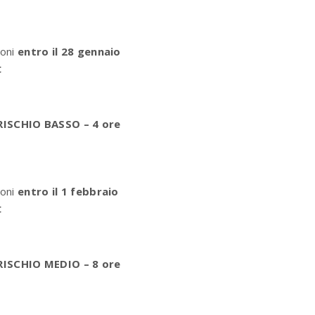
ioni
entro il 28 gennaio
t
ISCHIO BASSO – 4 ore
ioni
entro il 1 febbraio
t
RISCHIO MEDIO
– 8 ore