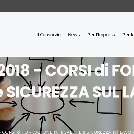
Il Consorzio
News
Per l’Impresa
Per l
018 - CORSI di 
 e SICUREZZA SUL 
8
 CORSI di FORMAZIONE sulla SALUTE e SICUREZZA sul LAVO