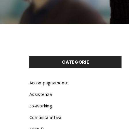
CATEGORIE
Accompagnamento
Assistenza
co-working
Comunità attiva
coop B