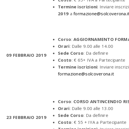
Termine iscrizioni
: Inviare inscriz
2019
a
formazione@solcoverona.i
Corso
:
AGGIORNAMENTO FORMAZI
Orari
: Dalle 9.00 alle 14.00
Sede Corso
: Da definire
09 FEBBRAIO 2019
Costo
: € 65+ IVA a Partecipante
Termine iscrizioni
: Inviare inscriz
formazione@solcoverona.it
Corso
:
CORSO ANTINCENDIO RIS
Orari
: Dalle 9.00 alle 13.00
Sede Corso
: Da definire
23 FEBBRAIO 2019
Costo
: € 55 + IVA a Partecipante
Termine iscrizioni
: Inviare inscriz