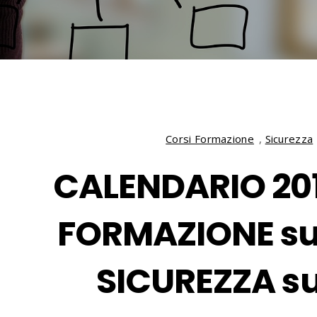
Corsi Formazione
,
Sicurezza
CALENDARIO 201
FORMAZIONE sul
SICUREZZA s