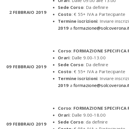
Orari
: Dalle 09.00 alle 13.00
Sede Corso
: Da definire
2 FEBBRAIO 2019
Costo
: € 55+ IVA a Partecipante
Termine iscrizioni
: Inviare inscriz
2019
a
formazione@solcoverona.i
Corso
:
FORMAZIONE SPECIFICA R
Orari
: Dalle 9.00-13.00
Sede Corso
: Da definire
09 FEBBRAIO 2019
Costo
: € 55+ IVA a Partecipante
Termine iscrizioni
: Inviare inscriz
2019
a
formazione@solcoverona.i
Corso
:
FORMAZIONE SPECIFICA 
Orari
: Dalle 9.00-18.00
Sede Corso
: da definire
09 FEBBRAIO 2019
Costo
: € 95+ IVA a Partecipante