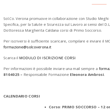
Sol.Co. Verona promuove in collaborazione con Studio Meghi 
Specifica, per la Salute e Sicurezza sul Lavoro ai sensi del D
Dottoressa Margherita Caldana corsi di Primo Soccorso.
Per iscriversi è sufficiente scaricare, compilare e inviare 
formazione@solcoverona.it
Scarica il
MODULO DI ISCRIZIONE CORSI
Per informazioni è possibile inviare una mail sempre a
forma
8104025 –
Responsabile Formazione
Eleonora Ambrosi
.
CALENDARIO CORSI
Corso
:
PRIMO SOCCORSO – 12 o