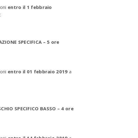
ioni
entro il 1 febbraio
t
ONE SPECIFICA – 5 ore
ioni
entro il 01 febbraio 2019
a
CHIO SPECIFICO BASSO – 4 ore
ioni
entro il 14 febbraio 2019
a