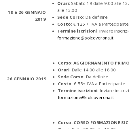
Orari
: Sabato 19 dalle 9.00 alle 13
alle 13.00
19 e 26 GENNAIO
Sede Corso
: Da definire
2019
Costo
: € 125 + IVA a Partecipante
Termine iscrizioni
: Inviare inscriz
formazione@solcoverona.it
Corso
:
AGGIORNAMENTO PRIMO 
Orari
: Dalle 14.00 alle 18.00
Sede Corso
: Da definire
26 GENNAIO
2019
Costo
: € 55+ IVA a Partecipante
Termine iscrizioni
: Inviare inscriz
formazione@solcoverona.it
Corso: CORSO FORMAZIONE SIC