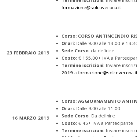
formazione@solcoverona.it
Corso
:
CORSO ANTINCENDIO RIS
Orari
: Dalle 9.00 alle 13.00 e 13.
Sede Corso
: da definire
23 FEBBRAIO 2019
Costo
: € 155,00+ IVA a Parteci
Termine iscrizioni
: Inviare inscriz
2019
a
formazione@solcoverona.i
Corso
:
AGGIORNAMENTO ANTINC
Orari
: Dalle 9.00 alle 11.00
Sede Corso
: Da definire
16 MARZO 2019
Costo
: € 45+ IVA a Partecipante
Termine iscrizioni
: Inviare inscriz