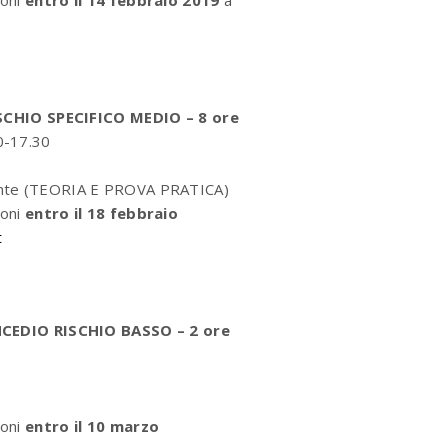
CHIO SPECIFICO MEDIO – 8 ore
30-17.30
pante (TEORIA E PROVA PRATICA)
ioni
entro il 18 febbraio
t
EDIO RISCHIO BASSO – 2 ore
ioni
entro il 10 marzo