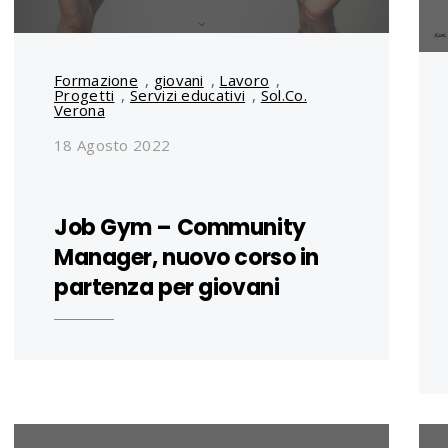
Formazione
,
giovani
,
Lavoro
,
Progetti
,
Servizi educativi
,
Sol.Co.
Verona
18 Agosto 2022
Job Gym – Community
Manager, nuovo corso in
partenza per giovani