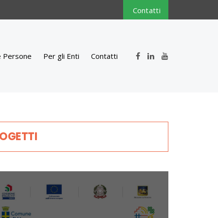
Contatti
e Persone
Per gli Enti
Contatti
ROGETTI