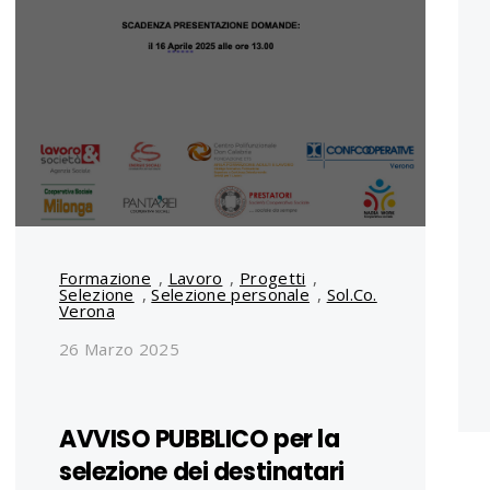
Formazione
,
Lavoro
,
Progetti
,
Selezione
,
Selezione personale
,
Sol.Co.
Verona
26 Marzo 2025
AVVISO PUBBLICO per la
selezione dei destinatari