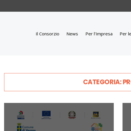
Il Consorzio
News
Per l’Impresa
Per l
CATEGORIA: P