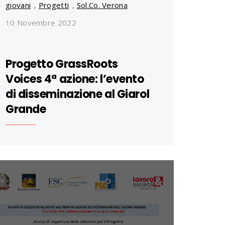
giovani
,
Progetti
,
Sol.Co. Verona
10 Novembre 2022
Progetto GrassRoots
Voices 4ª azione: l’evento
di disseminazione al Giarol
Grande