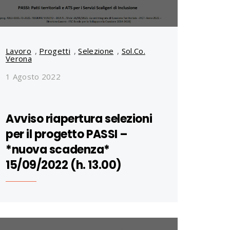
Lavoro
,
Progetti
,
Selezione
,
Sol.Co.
Verona
1 Agosto 2022
Avviso riapertura selezioni
per il progetto PASSI –
*nuova scadenza*
15/09/2022 (h. 13.00)