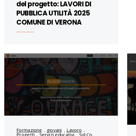
del progetto: LAVORI DI
PUBBLICA UTILITÀ 2025
COMUNE DI VERONA
Formazione
,
giovani
,
Lavoro
,
Progetti
,
Servizi educativi
,
Sol.Co.