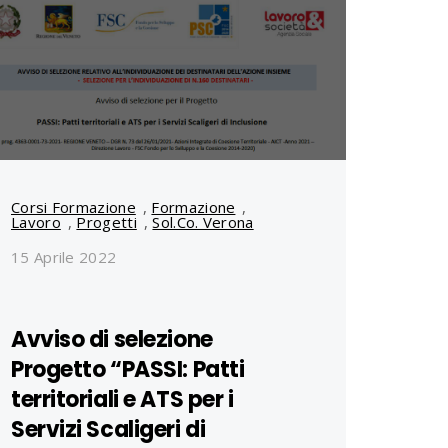
Corsi Formazione
,
Formazione
,
Lavoro
,
Progetti
,
Sol.Co. Verona
15 Aprile 2022
Avviso di selezione
Progetto “PASSI: Patti
territoriali e ATS per i
Servizi Scaligeri di