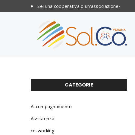
Sei una cooperativa o un'associazione?
CATEGORIE
Accompagnamento
Assistenza
co-working