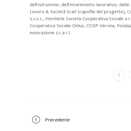
dell’istruzione, dell’inserimento lavorativo, delle 
Lavoro & Società Scarl (capofila del progetto),
s.c.s.c., Hermete Società Cooperativa Sociale a r
Cooperativa Sociale Onlus, COSP Verona, Fondazi
innovazione s.c.a r.l..
Precedente
Portfolio