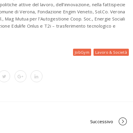
politiche attive del lavoro, dell’innovazione, nella fattispecie
 Comune di Verona, Fondazione Engim Veneto, Sol.Co. Verona
.l., Mag Mutua per l’Autogestione Coop. Soc., Energie Sociali
one Edulife Onlus e T2i – trasferimento tecnologico e
JobGym
Lavoro & Società
Successivo