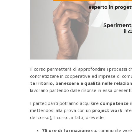
Il corso permetterà di approfondire i processi ch
concretizzare in cooperative ed imprese di comu
territorio, benessere e qualità nelle relazion
lavorano partendo dalle risorse in essa presenti
I partecipanti potranno acquisire
competenze
i
mettendosi alla prova con un
project work
inte
del corso); il corso, infatti, prevede:
76 ore di formazione
su: community work,