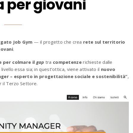
 per giovani
rgato Job Gym
— il progetto che crea
rete sul territorio
iovani
.
e per colmare il
gap
tra
competenze
richieste dalle
 livello essa sia; in quest’ottica, viene attivato il
nuovo
r – esperto in progettazione sociale e sostenibilità”
,
 il Terzo Settore.