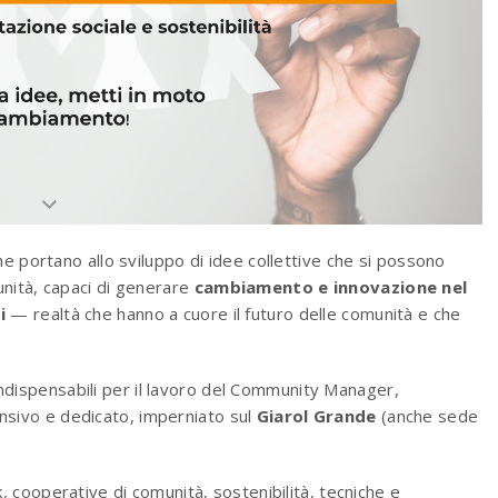
e portano allo sviluppo di idee collettive che si possono
nità, capaci di generare
cambiamento e innovazione nel
i
— realtà che hanno a cuore il futuro delle comunità e che
.
ndispensabili per il lavoro del Community Manager,
nsivo e dedicato, imperniato sul
Giarol Grande
(anche sede
 cooperative di comunità, sostenibilità, tecniche e