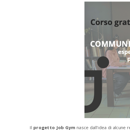
Il
progetto Job Gym
nasce dall’idea di alcune r