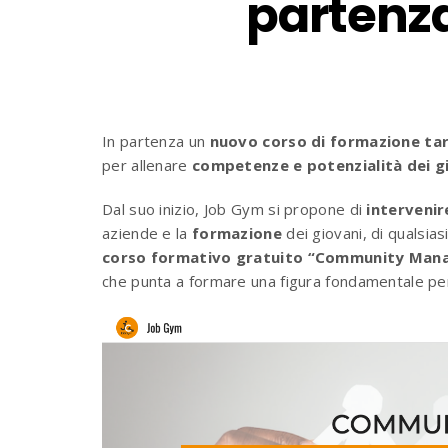
partenza
In partenza un
nuovo corso di formazione ta
per allenare
competenze e potenzialità dei g
Dal suo inizio, Job Gym si propone di
intervenir
aziende e la
formazione
dei giovani, di qualsiasi
corso formativo gratuito “Community Manage
che punta a formare una figura fondamentale per