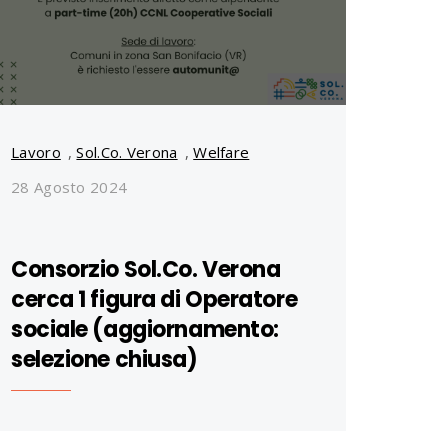
Lavoro
,
Sol.Co. Verona
,
Welfare
28 Agosto 2024
Consorzio Sol.Co. Verona
cerca 1 figura di Operatore
sociale (aggiornamento:
selezione chiusa)