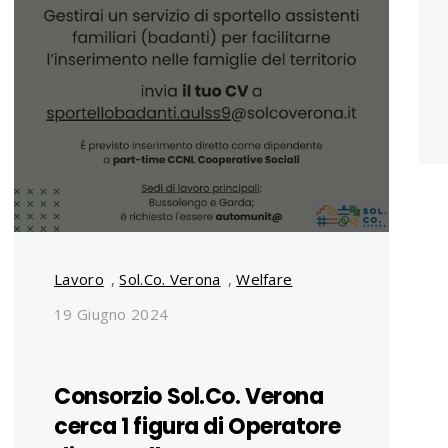
Lavoro
,
Sol.Co. Verona
,
Welfare
19 Giugno 2024
Consorzio Sol.Co. Verona
cerca 1 figura di Operatore