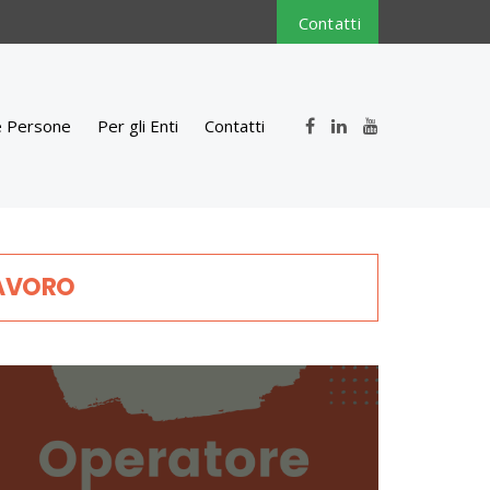
Contatti
e Persone
Per gli Enti
Contatti
LAVORO