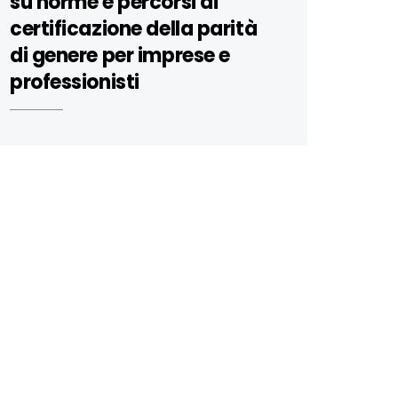
su norme e percorsi di
certificazione della parità
di genere per imprese e
professionisti