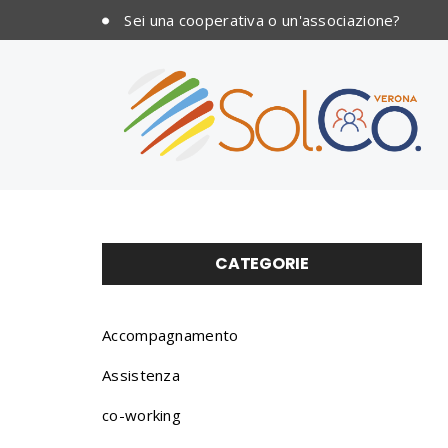
Sei una cooperativa o un'associazione?
CATEGORIE
Accompagnamento
Assistenza
co-working