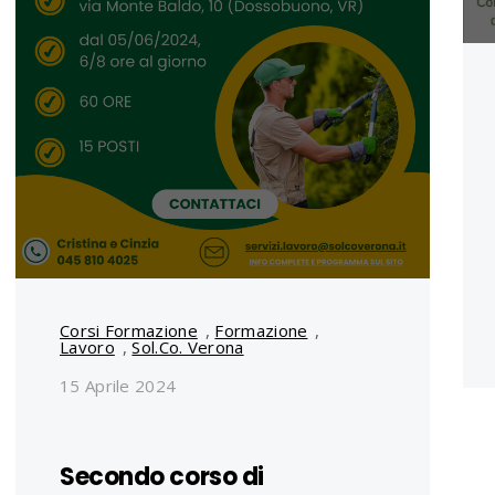
Corsi Formazione
,
Formazione
,
Lavoro
,
Sol.Co. Verona
15 Aprile 2024
Secondo corso di