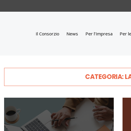
Il Consorzio
News
Per l’Impresa
Per l
CATEGORIA: 