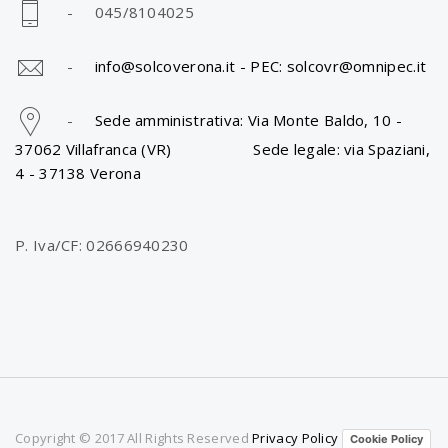
- 045/8104025
-
info@solcoverona.it -
PEC: solcovr@omnipec.it
-
Sede amministrativa: Via Monte Baldo, 10 -
37062 Villafranca (VR) Sede legale: via Spaziani,
4 - 37138 Verona
P. Iva/CF: 02666940230
Copyright © 2017 All Rights Reserved
Privacy Policy
Cookie Policy