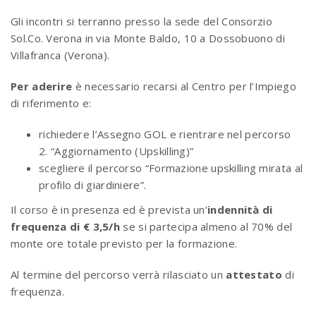
Gli incontri si terranno presso la sede del Consorzio
Sol.Co. Verona in via Monte Baldo, 10 a Dossobuono di
Villafranca (Verona).
Per aderire
è necessario recarsi al Centro per l’Impiego
di riferimento e:
richiedere l’Assegno GOL e rientrare nel percorso
2. “Aggiornamento (Upskilling)”
scegliere il percorso “Formazione upskilling mirata al
profilo di giardiniere”.
Il corso è in presenza ed è prevista un’
indennità di
frequenza di € 3,5/h
se si partecipa almeno al 70% del
monte ore totale previsto per la formazione.
Al termine del percorso verrà rilasciato un
attestato
di
frequenza.