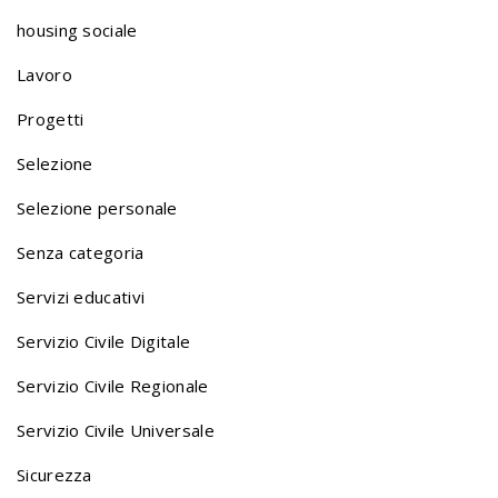
i
housing sociale
o
Lavoro
Progetti
n
Selezione
Selezione personale
a
Senza categoria
v
Servizi educativi
Servizio Civile Digitale
i
Servizio Civile Regionale
Servizio Civile Universale
g
Sicurezza