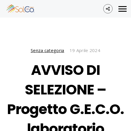
Senza categoria
19 Aprile 2024
AVVISO DI
SELEZIONE –
Progetto G.E.C.O.
laboratorio