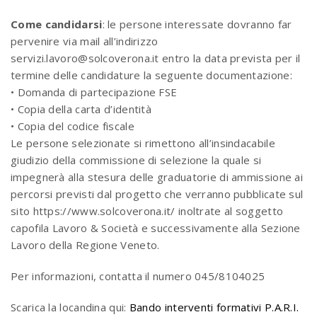
Come candidarsi
: le persone interessate dovranno far
pervenire via mail all’indirizzo
servizi.lavoro@solcoverona.it entro la data prevista per il
termine delle candidature la seguente documentazione:
• Domanda di partecipazione FSE
• Copia della carta d’identità
• Copia del codice fiscale
Le persone selezionate si rimettono all’insindacabile
giudizio della commissione di selezione la quale si
impegnerà alla stesura delle graduatorie di ammissione ai
percorsi previsti dal progetto che verranno pubblicate sul
sito https://www.solcoverona.it/ inoltrate al soggetto
capofila Lavoro & Società e successivamente alla Sezione
Lavoro della Regione Veneto.
Per informazioni, contatta il numero 045/8104025
Scarica la locandina qui:
Bando interventi formativi P.A.R.I.