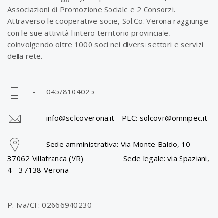
Associazioni di Promozione Sociale e 2 Consorzi.
Attraverso le cooperative socie, Sol.Co. Verona raggiunge
con le sue attività l’intero territorio provinciale,
coinvolgendo oltre 1000 soci nei diversi settori e servizi
della rete.
- 045/8104025
-
info@solcoverona.it -
PEC: solcovr@omnipec.it
-
Sede amministrativa: Via Monte Baldo, 10 -
37062 Villafranca (VR) Sede legale: via Spaziani,
4 - 37138 Verona
P. Iva/CF: 02666940230