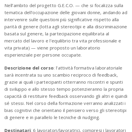
Nell’ambito del progetto G.E.C.O. — che si focalizza sulla
tematica dell’occupazione delle giovani donne, andando ad
intervenire sulle questioni più significative rispetto alla
parità di genere (lotta agli stereotipi e alla discriminazione
basata sul genere, la partecipazione equilibrata al
mercato del lavoro e l’equilibrio tra vita professionale e
vita privata) — viene proposto un laboratorio
esperienziale per persone occupate.
Descrizione del corso
: l’attività formativa laboratoriale
sarà incentrata su uno scambio reciproco di feedback,
grazie ai quali i partecipanti otterranno riscontri e spunti
di sviluppo e allo stesso tempo potenzieranno la propria
capacità di restituire feedback osservando gli altri e quindi
sé stessi. Nel corso della formazione verranno analizzati i
bias cognitivi che orientano il pensiero verso gli stereotipi
di genere e in parallelo le tecniche di nudging.
Destinatari
: 6 lavoratori/lavoratrici, compresi i lavoratori