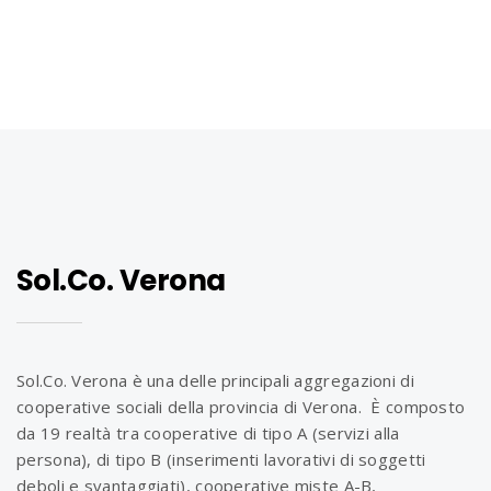
n
Sol.Co. Verona
Sol.Co. Verona è una delle principali aggregazioni di
cooperative sociali della provincia di Verona. È composto
da 19 realtà tra cooperative di tipo A (servizi alla
persona), di tipo B (inserimenti lavorativi di soggetti
deboli e svantaggiati), cooperative miste A-B,