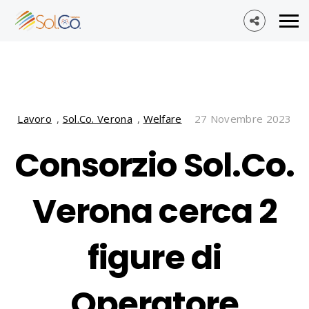
Lavoro
,
Sol.Co. Verona
,
Welfare
27 Novembre 2023
Consorzio Sol.Co.
Verona cerca 2
figure di
Operatore