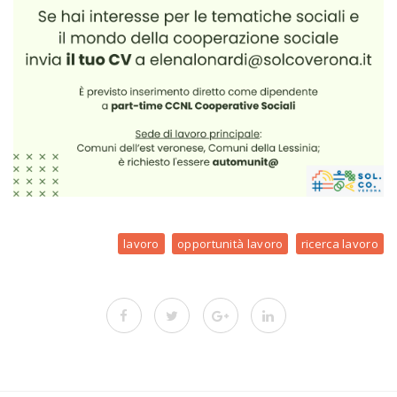
lavoro
opportunità lavoro
ricerca lavoro