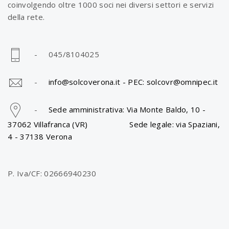
coinvolgendo oltre 1000 soci nei diversi settori e servizi
della rete.
- 045/8104025
-
info@solcoverona.it -
PEC: solcovr@omnipec.it
-
Sede amministrativa: Via Monte Baldo, 10 -
37062 Villafranca (VR) Sede legale: via Spaziani,
4 - 37138 Verona
P. Iva/CF: 02666940230