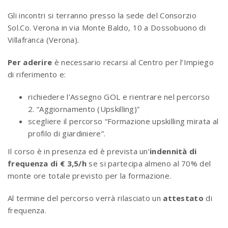
Gli incontri si terranno presso la sede del Consorzio
Sol.Co. Verona in via Monte Baldo, 10 a Dossobuono di
Villafranca (Verona).
Per aderire
è necessario recarsi al Centro per l’Impiego
di riferimento e:
richiedere l’Assegno GOL e rientrare nel percorso
2. “Aggiornamento (Upskilling)”
scegliere il percorso “Formazione upskilling mirata al
profilo di giardiniere”.
Il corso è in presenza ed è prevista un’
indennità di
frequenza di € 3,5/h
se si partecipa almeno al 70% del
monte ore totale previsto per la formazione.
Al termine del percorso verrà rilasciato un
attestato
di
frequenza.