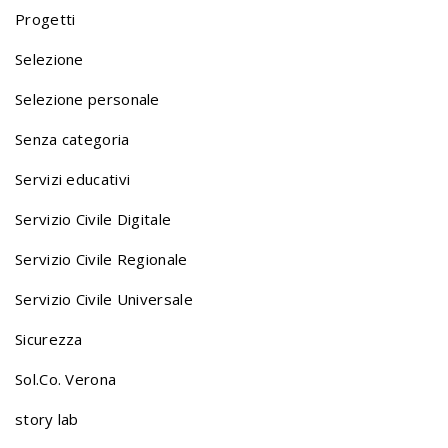
Progetti
n
Selezione
Selezione personale
a
Senza categoria
v
Servizi educativi
Servizio Civile Digitale
i
Servizio Civile Regionale
Servizio Civile Universale
g
Sicurezza
a
Sol.Co. Verona
story lab