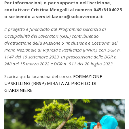
Per informazioni, o per supporto nell’iscrizione,
contattare Cristina Mengalli al numero 045/8104025
o scrivendo a servizi.lavoro@solcoverona.it
Il progetto è finanziato dal Programma Garanzia di
Occupabilità dei Lavoratori (GOL) contribuendo
all’attuazione della Missione 5 “Inclusione e Coesione” del
Piano Nazionale di Ripresa e Resilienza (PNRR), con DGR n.
1147 del 19 settembre 2023, in prosecuzione delle DGR n.
248 del 15 marzo 2022 e DGR n. 911 del 20 luglio 2023.
Scarica qui la locandina del corso:
FORMAZIONE
UPSKILLING (RRSP) MIRATA AL PROFILO DI
GIARDINIERE