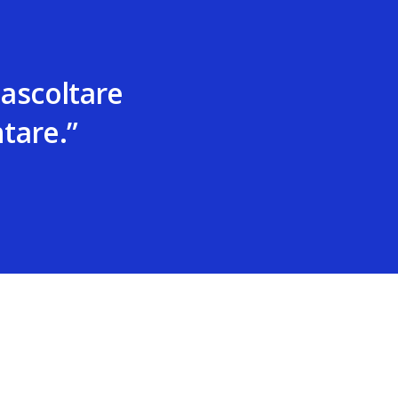
 ascoltare
tare.”