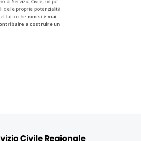
no di Servizio Civile, un po’
i delle proprie potenzialità,
del fatto che
non si è mai
ontribuire a costruire un
vizio Civile Regionale