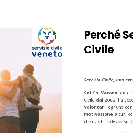
Perché Se
Civile
Servizio Civile, una sc
Sol.Co. Verona
, ente 
Civile
dal 2002
, ha acc
volontari
, ognuno con
motivazione
; alcuni c
chiari, altri indecisi sul 