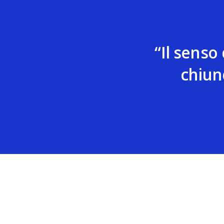
“Il senso
chiun