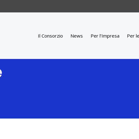
Il Consorzio
News
Per l’Impresa
Per l
e