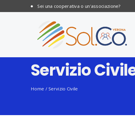
Sei una cooperativa o un'associazione?
Servizio Civil
Home
/
Servizio Civile