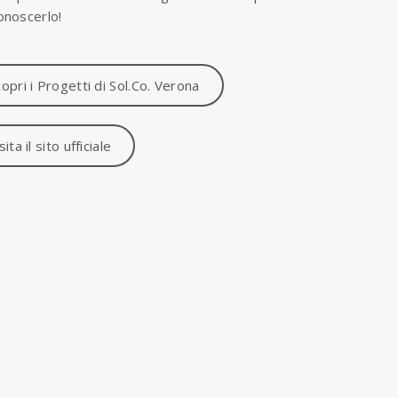
onoscerlo!
opri i Progetti di Sol.Co. Verona
sita il sito ufficiale