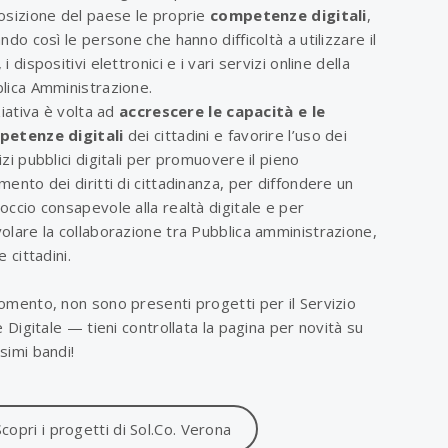
osizione del paese le proprie
competenze digitali
,
ando così le persone che hanno difficoltà a utilizzare il
i dispositivi elettronici e i vari servizi online della
lica Amministrazione.
ziativa è volta ad
accrescere le capacità e le
etenze digitali
dei cittadini e favorire l’uso dei
izi pubblici digitali per promuovere il pieno
mento dei diritti di cittadinanza, per diffondere un
occio consapevole alla realtà digitale e per
olare la collaborazione tra Pubblica amministrazione,
e cittadini.
omento, non sono presenti progetti per il Servizio
le Digitale — tieni controllata la pagina per novità su
simi bandi!
Scopri i progetti di Sol.Co. Verona