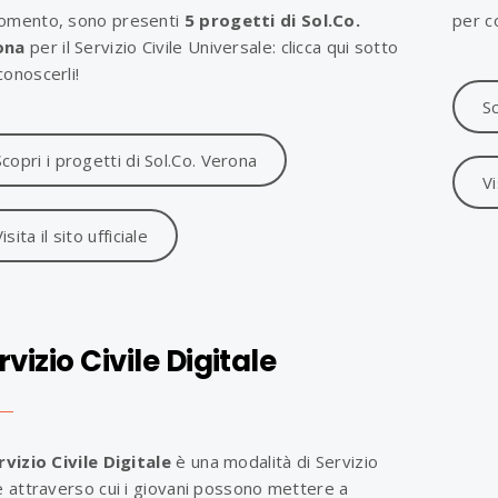
omento, sono presenti
5 progetti di Sol.Co.
per c
ona
per il Servizio Civile Universale: clicca qui sotto
conoscerli!
Sc
Scopri i progetti di Sol.Co. Verona
Vi
isita il sito ufficiale
rvizio Civile Digitale
rvizio Civile Digitale
è una modalità di Servizio
le attraverso cui i giovani possono mettere a