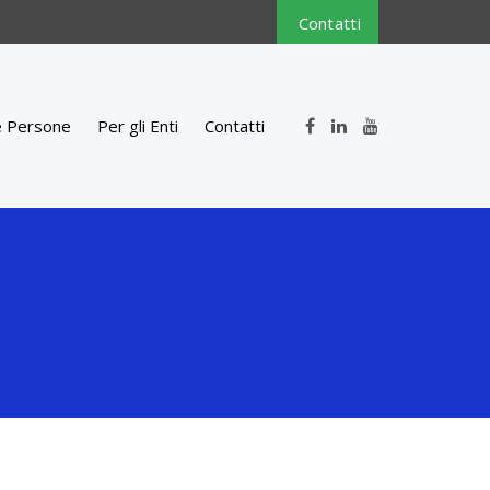
Contatti
e Persone
Per gli Enti
Contatti