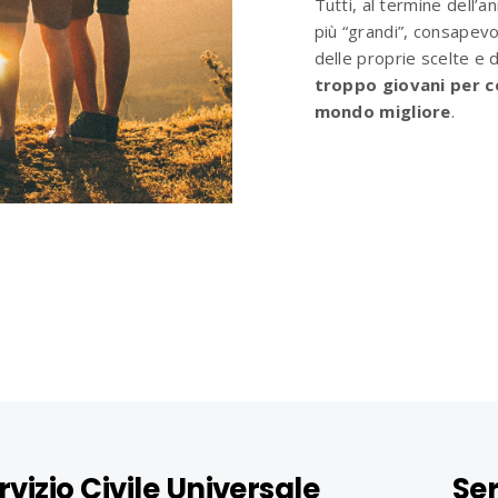
Tutti, al termine dell’an
più “grandi”, consapevol
delle proprie scelte e 
troppo giovani per c
mondo migliore
.
rvizio Civile Universale
Ser