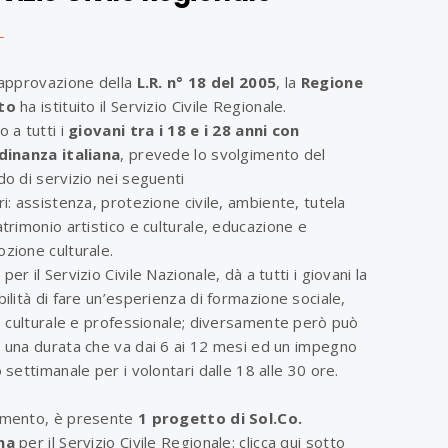
’approvazione della
L.R. n° 18 del 2005
, la
Regione
to
ha istituito il Servizio Civile Regionale.
 a tutti i
giovani tra i 18 e i 28 anni con
dinanza italiana
, prevede lo svolgimento del
do di servizio nei seguenti
ri: assistenza, protezione civile, ambiente, tutela
atrimonio artistico e culturale, educazione e
zione culturale.
er il Servizio Civile Nazionale, dà a tutti i giovani la
bilità di fare un’esperienza di formazione sociale,
a, culturale e professionale; diversamente però può
 una durata che va dai 6 ai 12 mesi ed un impegno
 settimanale per i volontari dalle 18 alle 30 ore.
mento, è presente
1 progetto di Sol.Co.
na
per il Servizio Civile Regionale: clicca qui sotto