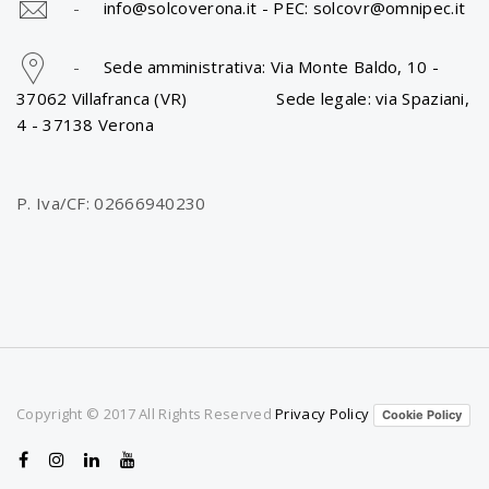
-
info@solcoverona.it -
PEC: solcovr@omnipec.it
-
Sede amministrativa: Via Monte Baldo, 10 -
37062 Villafranca (VR) Sede legale: via Spaziani,
4 - 37138 Verona
P. Iva/CF: 02666940230
Copyright © 2017 All Rights Reserved
Privacy Policy
Cookie Policy