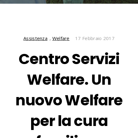
Assistenza
,
Welfare
17 Febbraio 2017
Centro Servizi
Welfare. Un
nuovo Welfare
per la cura