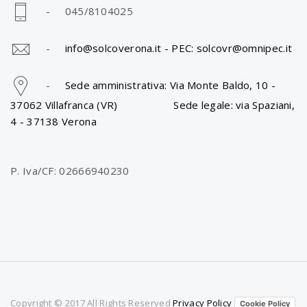
- 045/8104025
-
info@solcoverona.it -
PEC: solcovr@omnipec.it
-
Sede amministrativa: Via Monte Baldo, 10 -
37062 Villafranca (VR) Sede legale: via Spaziani,
4 - 37138 Verona
P. Iva/CF: 02666940230
Copyright © 2017 All Rights Reserved
Privacy Policy
Cookie Policy