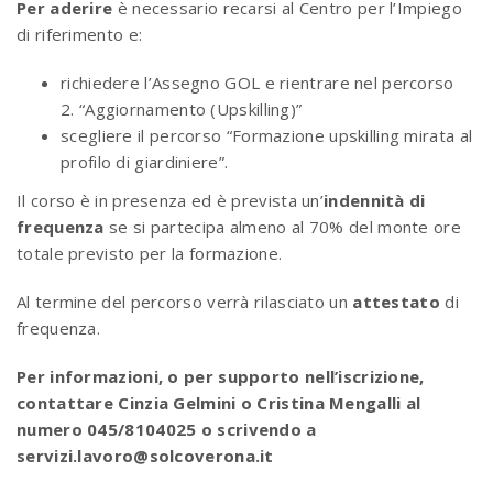
Per aderire
è necessario recarsi al Centro per l’Impiego
di riferimento e:
richiedere l’Assegno GOL e rientrare nel percorso
2. “Aggiornamento (Upskilling)”
scegliere il percorso “Formazione upskilling mirata al
profilo di giardiniere”.
Il corso è in presenza ed è prevista un’
indennità di
frequenza
se si partecipa almeno al 70% del monte ore
totale previsto per la formazione.
Al termine del percorso verrà rilasciato un
attestato
di
frequenza.
Per informazioni, o per supporto nell’iscrizione,
contattare Cinzia Gelmini o Cristina Mengalli al
numero 045/8104025 o scrivendo a
servizi.lavoro@solcoverona.it