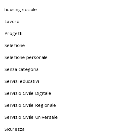
i
housing sociale
o
Lavoro
Progetti
n
Selezione
Selezione personale
a
Senza categoria
v
Servizi educativi
Servizio Civile Digitale
i
Servizio Civile Regionale
Servizio Civile Universale
g
Sicurezza