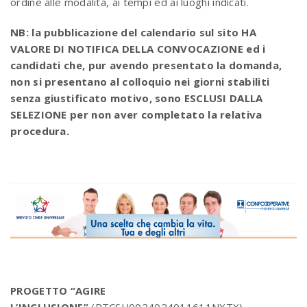
ordine alle modalità, ai tempi ed ai luoghi indicati.
NB: la pubblicazione del calendario sul sito HA
VALORE DI NOTIFICA DELLA CONVOCAZIONE ed i
candidati che, pur avendo presentato la domanda,
non si presentano al colloquio nei giorni stabiliti
senza giustificato motivo, sono ESCLUSI DALLA
SELEZIONE per non aver completato la relativa
procedura.
PROGETTO “AGIRE
L’INCLUSIONE”
(PTCSU0024024011611NXTX)