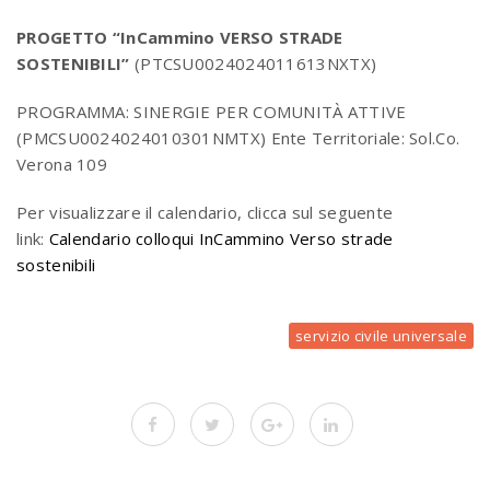
PROGETTO “InCammino VERSO STRADE
SOSTENIBILI”
(PTCSU0024024011613NXTX)
PROGRAMMA: SINERGIE PER COMUNITÀ ATTIVE
(PMCSU0024024010301NMTX) Ente Territoriale: Sol.Co.
Verona 109
Per visualizzare il calendario, clicca sul seguente
link:
Calendario colloqui InCammino Verso strade
sostenibili
servizio civile universale