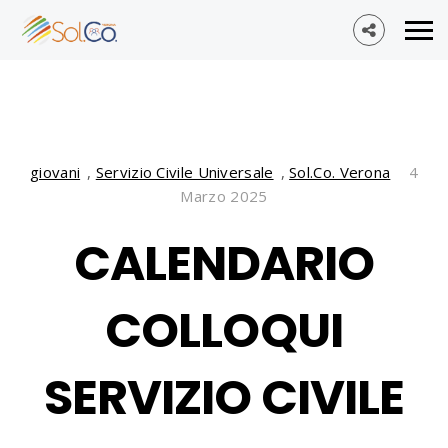
giovani
,
Servizio Civile Universale
,
Sol.Co. Verona
4
Marzo 2025
CALENDARIO
COLLOQUI
SERVIZIO CIVILE