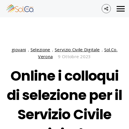
giovani
,
Selezione
,
Servizio Civile Digitale
,
Sol.Co.
Verona
9 Ottobre 2023
Online i colloqui
di selezione per il
Servizio Civile