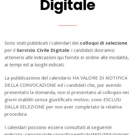
Digitale
Sono stati pubblicati i calendari dei
colloqui di selezione
per il
Servizio Civile Digitale
: i candidati dovranno
attenersi alle indicazioni qui fornite in ordine alle modalità,
ai tempi ed ai luoghi indicati.
La pubblicazione del calendario HA VALORE DI NOTIFICA
DELLA CONVOCAZIONE ed i candidati che, pur avendo
presentato la domanda, non si presentano al colloquio nei
giorni stabiliti senza giustificato motivo, sono ESCLUSI
DALLA SELEZIONE per non aver completato la relativa
procedura.
I calendari possono essere consultati al seguente
indirizzo: serviziocivile.coop/Progetti/ArtMID/586/ArticleI