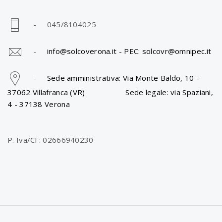
- 045/8104025
-
info@solcoverona.it -
PEC: solcovr@omnipec.it
-
Sede amministrativa: Via Monte Baldo, 10 -
37062 Villafranca (VR) Sede legale: via Spaziani,
4 - 37138 Verona
P. Iva/CF: 02666940230