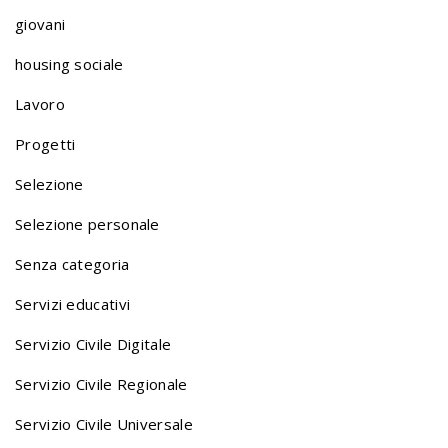
giovani
i
housing sociale
o
Lavoro
Progetti
n
Selezione
Selezione personale
a
Senza categoria
v
Servizi educativi
Servizio Civile Digitale
i
Servizio Civile Regionale
Servizio Civile Universale