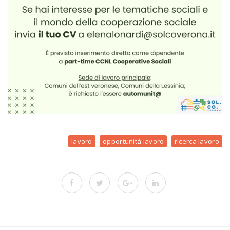
lavoro
opportunità lavoro
ricerca lavoro