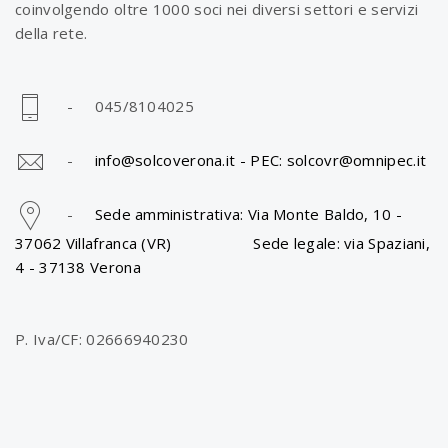
coinvolgendo oltre 1000 soci nei diversi settori e servizi
della rete.
- 045/8104025
-
info@solcoverona.it -
PEC: solcovr@omnipec.it
-
Sede amministrativa: Via Monte Baldo, 10 -
37062 Villafranca (VR) Sede legale: via Spaziani,
4 - 37138 Verona
P. Iva/CF: 02666940230