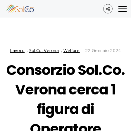
Lavoro
,
Sol.Co. Verona
,
Welfare
22 Gennaio 2024
Consorzio Sol.Co.
Verona cerca 1
figura di
Operatore