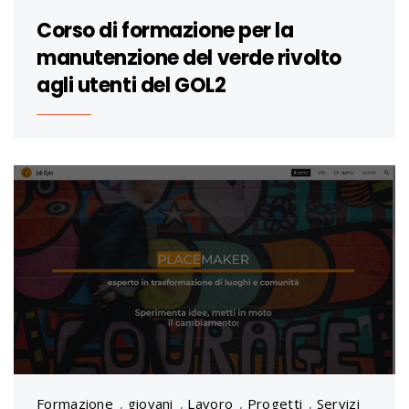
Corso di formazione per la
manutenzione del verde rivolto
agli utenti del GOL2
Formazione
,
giovani
,
Lavoro
,
Progetti
,
Servizi