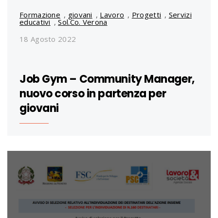
Formazione
,
giovani
,
Lavoro
,
Progetti
,
Servizi
educativi
,
Sol.Co. Verona
18 Agosto 2022
Job Gym – Community Manager,
nuovo corso in partenza per
giovani