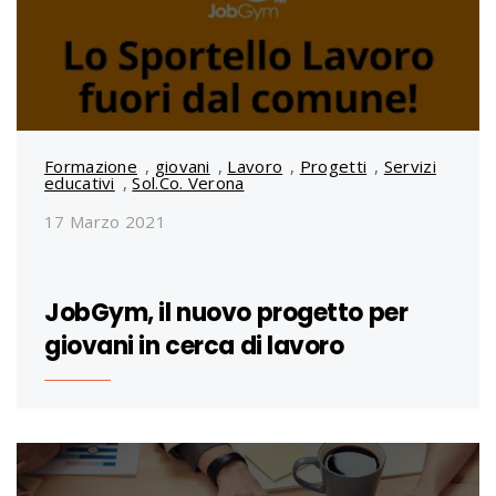
Formazione
,
giovani
,
Lavoro
,
Progetti
,
Servizi
educativi
,
Sol.Co. Verona
17 Marzo 2021
JobGym, il nuovo progetto per
giovani in cerca di lavoro