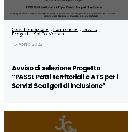
Corsi Formazione
,
Formazione
,
Lavoro
,
Progetti
,
Sol.Co. Verona
15 Aprile 2022
Avviso di selezione Progetto
“PASSI: Patti territoriali e ATS per i
Servizi Scaligeri di Inclusione”