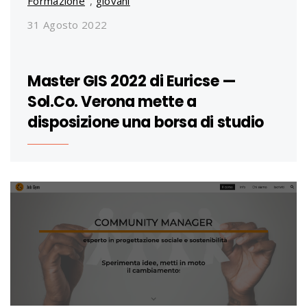
Formazione
,
giovani
31 Agosto 2022
Master GIS 2022 di Euricse —
Sol.Co. Verona mette a
disposizione una borsa di studio