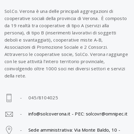
Sol.Co. Verona è una delle principali aggregazioni di
cooperative sociali della provincia di Verona. È composto
da 19 realtà tra cooperative di tipo A (servizi alla
persona), di tipo B (inserimenti lavorativi di soggetti
deboli e svantaggiati), cooperative miste A-B,
Associazioni di Promozione Sociale e 2 Consorzi.
Attraverso le cooperative socie, Sol.Co. Verona raggiunge
con le sue attività l’intero territorio provinciale,
coinvolgendo oltre 1000 soci nei diversi settori e servizi
della rete.
- 045/8104025
-
info@solcoverona.it -
PEC: solcovr@omnipec.it
-
Sede amministrativa: Via Monte Baldo, 10 -