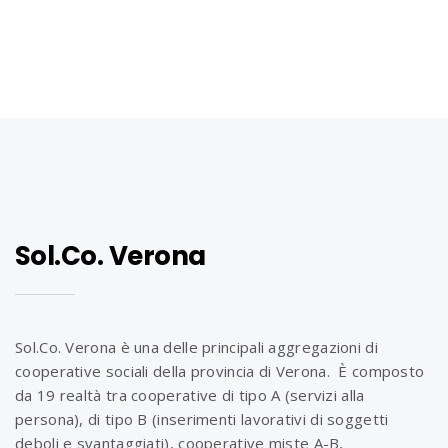
n
Sol.Co. Verona
Sol.Co. Verona è una delle principali aggregazioni di
cooperative sociali della provincia di Verona. È composto
da 19 realtà tra cooperative di tipo A (servizi alla
persona), di tipo B (inserimenti lavorativi di soggetti
deboli e svantaggiati), cooperative miste A-B,