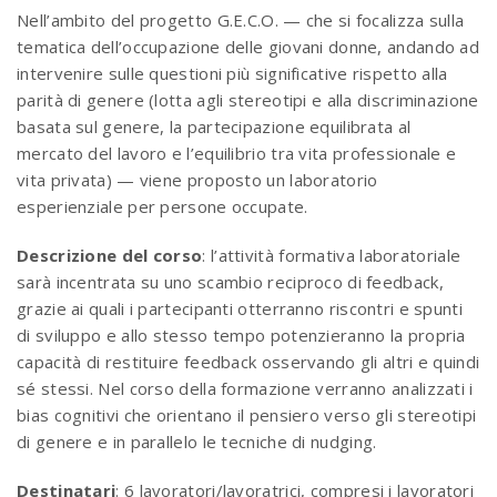
Nell’ambito del progetto G.E.C.O. — che si focalizza sulla
tematica dell’occupazione delle giovani donne, andando ad
intervenire sulle questioni più significative rispetto alla
parità di genere (lotta agli stereotipi e alla discriminazione
basata sul genere, la partecipazione equilibrata al
mercato del lavoro e l’equilibrio tra vita professionale e
vita privata) — viene proposto un laboratorio
esperienziale per persone occupate.
Descrizione del corso
: l’attività formativa laboratoriale
sarà incentrata su uno scambio reciproco di feedback,
grazie ai quali i partecipanti otterranno riscontri e spunti
di sviluppo e allo stesso tempo potenzieranno la propria
capacità di restituire feedback osservando gli altri e quindi
sé stessi. Nel corso della formazione verranno analizzati i
bias cognitivi che orientano il pensiero verso gli stereotipi
di genere e in parallelo le tecniche di nudging.
Destinatari
: 6 lavoratori/lavoratrici, compresi i lavoratori