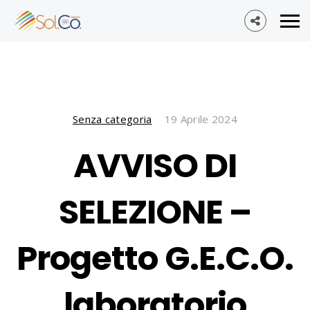
Senza categoria
19 Aprile 2024
AVVISO DI
SELEZIONE –
Progetto G.E.C.O.
laboratorio