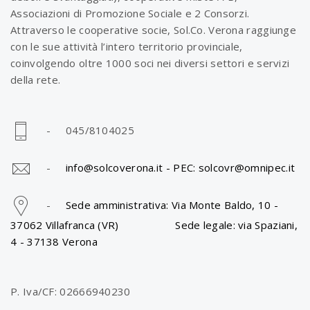
Associazioni di Promozione Sociale e 2 Consorzi.
Attraverso le cooperative socie, Sol.Co. Verona raggiunge
con le sue attività l’intero territorio provinciale,
coinvolgendo oltre 1000 soci nei diversi settori e servizi
della rete.
- 045/8104025
-
info@solcoverona.it -
PEC: solcovr@omnipec.it
-
Sede amministrativa: Via Monte Baldo, 10 -
37062 Villafranca (VR) Sede legale: via Spaziani,
4 - 37138 Verona
P. Iva/CF: 02666940230