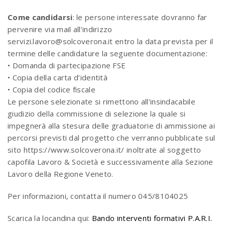
Come candidarsi
: le persone interessate dovranno far
pervenire via mail all’indirizzo
servizi.lavoro@solcoverona.it entro la data prevista per il
termine delle candidature la seguente documentazione:
• Domanda di partecipazione FSE
• Copia della carta d’identità
• Copia del codice fiscale
Le persone selezionate si rimettono all’insindacabile
giudizio della commissione di selezione la quale si
impegnerà alla stesura delle graduatorie di ammissione ai
percorsi previsti dal progetto che verranno pubblicate sul
sito https://www.solcoverona.it/ inoltrate al soggetto
capofila Lavoro & Società e successivamente alla Sezione
Lavoro della Regione Veneto.
Per informazioni, contatta il numero 045/8104025
Scarica la locandina qui:
Bando interventi formativi P.A.R.I.