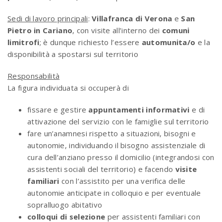
Sedi di lavoro principali
:
Villafranca di Verona
e
San
Pietro in Cariano
, con visite all’interno dei
comuni
limitrofi
; è dunque richiesto l’essere
automunita/o
e la
disponibilità a spostarsi sul territorio
Responsabilità
La figura individuata si occuperà di
fissare e gestire
appuntamenti informativi
e di
attivazione del servizio con le famiglie sul territorio
fare un’anamnesi rispetto a situazioni, bisogni e
autonomie, individuando il bisogno assistenziale di
cura dell’anziano presso il domicilio (integrandosi con
assistenti sociali del territorio) e facendo
visite
familiari
con l’assistito per una verifica delle
autonomie anticipate in colloquio e per eventuale
sopralluogo abitativo
colloqui di selezione
per assistenti familiari con