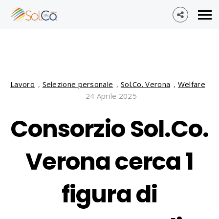
Lavoro
,
Selezione personale
,
Sol.Co. Verona
,
Welfare
24 Aprile 2025
Consorzio Sol.Co.
Verona cerca 1
figura di