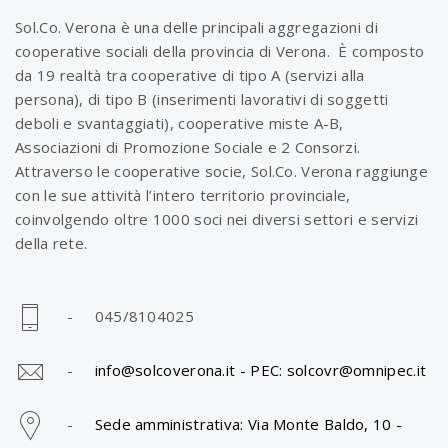
Sol.Co. Verona è una delle principali aggregazioni di
cooperative sociali della provincia di Verona. È composto
da 19 realtà tra cooperative di tipo A (servizi alla
persona), di tipo B (inserimenti lavorativi di soggetti
deboli e svantaggiati), cooperative miste A-B,
Associazioni di Promozione Sociale e 2 Consorzi.
Attraverso le cooperative socie, Sol.Co. Verona raggiunge
con le sue attività l’intero territorio provinciale,
coinvolgendo oltre 1000 soci nei diversi settori e servizi
della rete.
- 045/8104025
-
info@solcoverona.it -
PEC: solcovr@omnipec.it
-
Sede amministrativa: Via Monte Baldo, 10 -