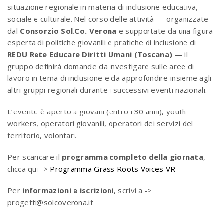
situazione regionale in materia di inclusione educativa,
sociale e culturale. Nel corso delle attività — organizzate
dal
Consorzio Sol.Co. Verona
e supportate da una figura
esperta di politiche giovanili e pratiche di inclusione di
REDU Rete Educare Diritti Umani (Toscana)
— il
gruppo definirà domande da investigare sulle aree di
lavoro in tema di inclusione e da approfondire insieme agli
altri gruppi regionali durante i successivi eventi nazionali.
L’evento è aperto a giovani (entro i 30 anni), youth
workers, operatori giovanili, operatori dei servizi del
territorio, volontari.
Per scaricare il
programma completo della giornata
,
clicca qui ->
Programma Grass Roots Voices VR
Per
informazioni e iscrizioni
, scrivi a ->
progetti@solcoverona.it