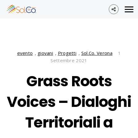
evento
,
giovani
,
Progetti
,
Sol.Co. Verona
1
Settembre 2021
Grass Roots
Voices – Dialoghi
Territoriali a