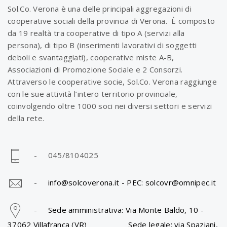
Sol.Co. Verona è una delle principali aggregazioni di
cooperative sociali della provincia di Verona. È composto
da 19 realtà tra cooperative di tipo A (servizi alla
persona), di tipo B (inserimenti lavorativi di soggetti
deboli e svantaggiati), cooperative miste A-B,
Associazioni di Promozione Sociale e 2 Consorzi.
Attraverso le cooperative socie, Sol.Co. Verona raggiunge
con le sue attività l’intero territorio provinciale,
coinvolgendo oltre 1000 soci nei diversi settori e servizi
della rete.
- 045/8104025
-
info@solcoverona.it -
PEC: solcovr@omnipec.it
-
Sede amministrativa: Via Monte Baldo, 10 -
37062 Villafranca (VR) Sede legale: via Spaziani,