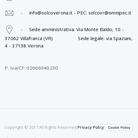
-
info@solcoverona.it -
PEC: solcovr@omnipec.it
-
Sede amministrativa: Via Monte Baldo, 10 -
37062 Villafranca (VR) Sede legale: via Spaziani,
4 - 37138 Verona
P. Iva/CF: 02666940230
Copyright © 2017 All Rights Reserved
Privacy Policy
Cookie Policy