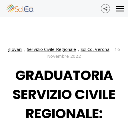
giovani
,
Servizio Civile Regionale
,
Sol.Co. Verona
16
Novembre 2022
GRADUATORIA
SERVIZIO CIVILE
REGIONALE: