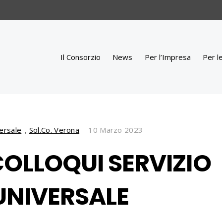
Il Consorzio
News
Per l’Impresa
Per l
versale
,
Sol.Co. Verona
10 Marzo 2023
OLLOQUI SERVIZIO
 UNIVERSALE