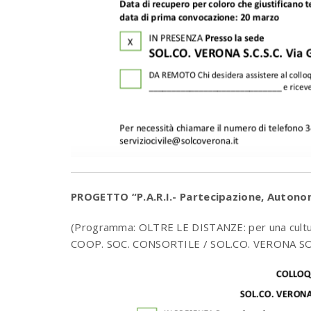
PROGETTO “P.A.R.I.- Partecipazione, Autonom
(Programma: OLTRE LE DISTANZE: per una cultura
COOP. SOC. CONSORTILE / SOL.CO. VERONA S