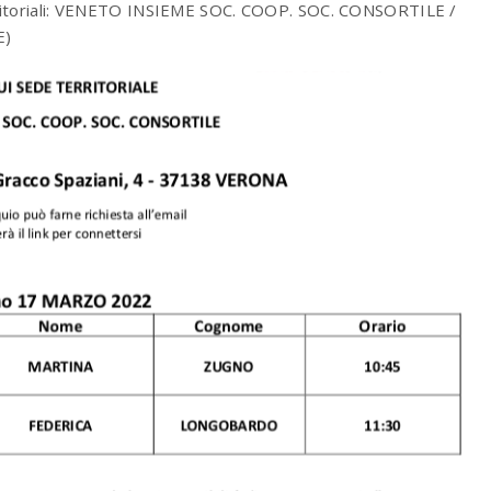
itoriali: VENETO INSIEME SOC. COOP. SOC. CONSORTILE /
E)