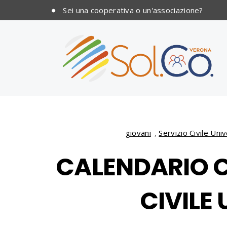
Sei una cooperativa o un'associazione?
giovani
,
Servizio Civile Uni
CALENDARIO C
CIVILE