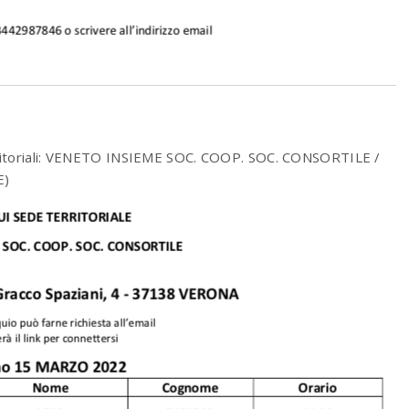
itoriali: VENETO INSIEME SOC. COOP. SOC. CONSORTILE /
E)