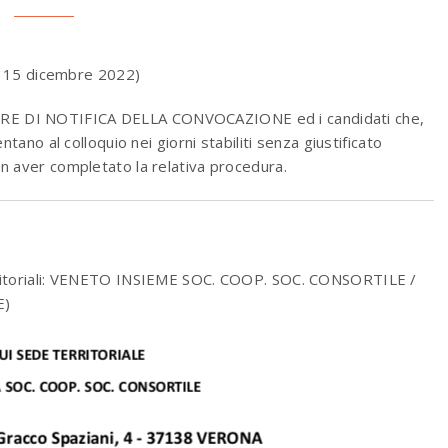
 15 dicembre 2022)
ALORE DI NOTIFICA DELLA CONVOCAZIONE ed i candidati che,
no al colloquio nei giorni stabiliti senza giustificato
aver completato la relativa procedura.
itoriali: VENETO INSIEME SOC. COOP. SOC. CONSORTILE /
E)