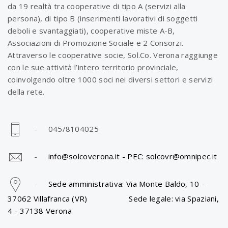
da 19 realtà tra cooperative di tipo A (servizi alla
persona), di tipo B (inserimenti lavorativi di soggetti
deboli e svantaggiati), cooperative miste A-B,
Associazioni di Promozione Sociale e 2 Consorzi.
Attraverso le cooperative socie, Sol.Co. Verona raggiunge
con le sue attività l’intero territorio provinciale,
coinvolgendo oltre 1000 soci nei diversi settori e servizi
della rete.
- 045/8104025
-
info@solcoverona.it -
PEC: solcovr@omnipec.it
-
Sede amministrativa: Via Monte Baldo, 10 -
37062 Villafranca (VR) Sede legale: via Spaziani,
4 - 37138 Verona