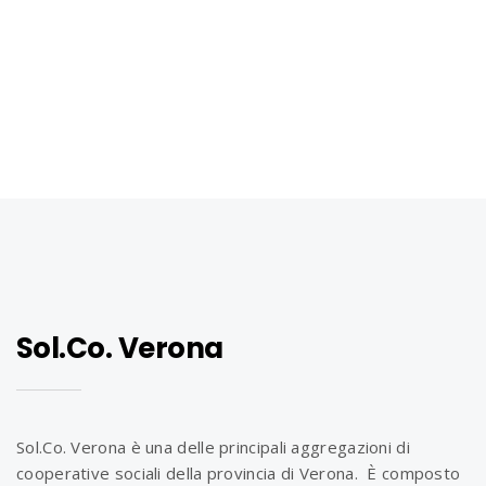
o
n
Sol.Co. Verona
Sol.Co. Verona è una delle principali aggregazioni di
cooperative sociali della provincia di Verona. È composto