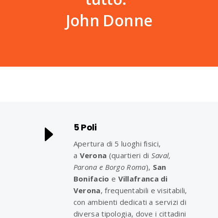
John Donne
5 Poli
Apertura di 5 luoghi fisici,
a
Verona
(quartieri di
Saval,
Parona e Borgo Roma
),
San
Bonifacio
e
Villafranca di
Verona
, frequentabili e visitabili,
con ambienti dedicati a servizi di
diversa tipologia, dove i cittadini