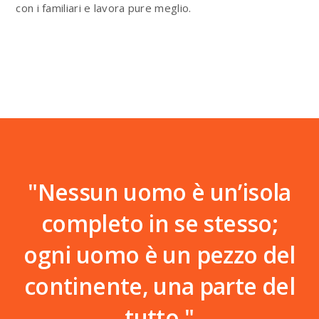
con i familiari e lavora pure meglio.
"Nessun uomo è un’isola
completo in se stesso;
ogni uomo è un pezzo del
continente, una parte del
tutto."