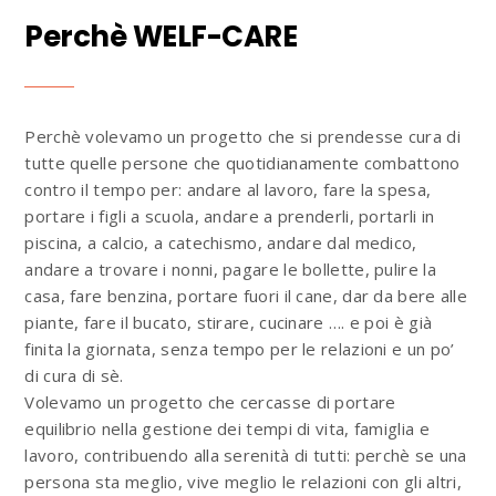
Perchè WELF-CARE
Perchè volevamo un progetto che si prendesse cura di
tutte quelle persone che quotidianamente combattono
contro il tempo per: andare al lavoro, fare la spesa,
portare i figli a scuola, andare a prenderli, portarli in
piscina, a calcio, a catechismo, andare dal medico,
andare a trovare i nonni, pagare le bollette, pulire la
casa, fare benzina, portare fuori il cane, dar da bere alle
piante, fare il bucato, stirare, cucinare …. e poi è già
finita la giornata, senza tempo per le relazioni e un po’
di cura di sè.
Volevamo un progetto che cercasse di portare
equilibrio nella gestione dei tempi di vita, famiglia e
lavoro, contribuendo alla serenità di tutti: perchè se una
persona sta meglio, vive meglio le relazioni con gli altri,