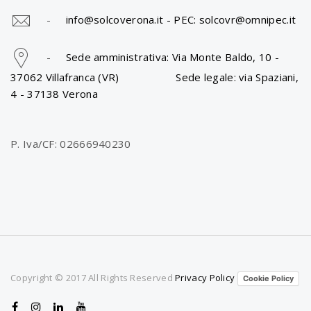
-
info@solcoverona.it -
PEC: solcovr@omnipec.it
-
Sede amministrativa: Via Monte Baldo, 10 -
37062 Villafranca (VR) Sede legale: via Spaziani,
4 - 37138 Verona
P. Iva/CF: 02666940230
Copyright © 2017 All Rights Reserved
Privacy Policy
Cookie Policy