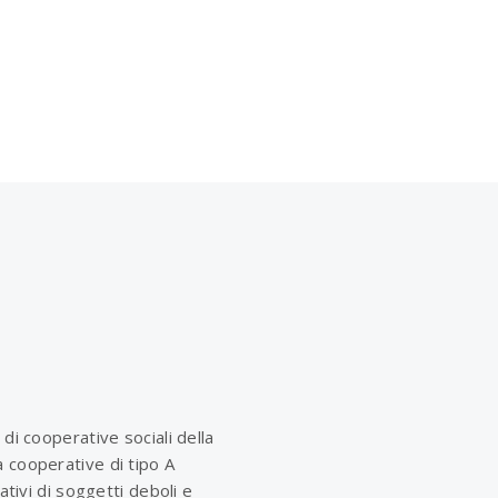
 di cooperative sociali della
 cooperative di tipo A
rativi di soggetti deboli e