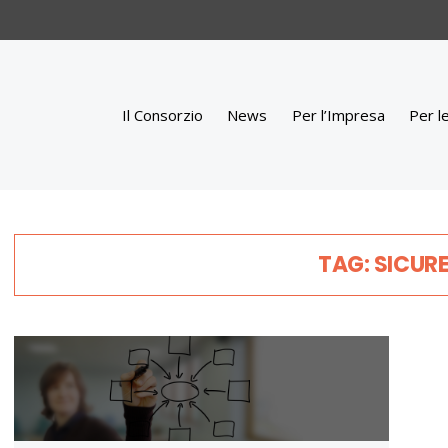
Il Consorzio
News
Per l’Impresa
Per l
TAG: SICUR