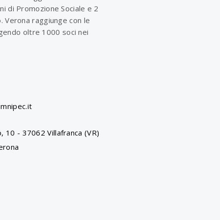
ni di Promozione Sociale e 2
o. Verona raggiunge con le
olgendo oltre 1000 soci nei
mnipec.it
, 10 - 37062 Villafranca (VR)
erona