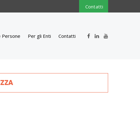
Contatti
e Persone
Per gli Enti
Contatti
EZZA