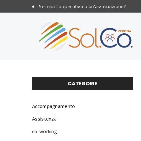
Sei una cooperativa o un'associazione?
CATEGORIE
Accompagnamento
Assistenza
co-working