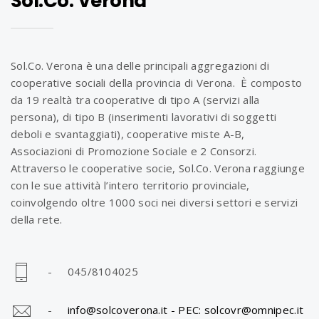
Sol.Co. Verona
Sol.Co. Verona è una delle principali aggregazioni di
cooperative sociali della provincia di Verona. È composto
da 19 realtà tra cooperative di tipo A (servizi alla
persona), di tipo B (inserimenti lavorativi di soggetti
deboli e svantaggiati), cooperative miste A-B,
Associazioni di Promozione Sociale e 2 Consorzi.
Attraverso le cooperative socie, Sol.Co. Verona raggiunge
con le sue attività l’intero territorio provinciale,
coinvolgendo oltre 1000 soci nei diversi settori e servizi
della rete.
- 045/8104025
-
info@solcoverona.it -
PEC: solcovr@omnipec.it