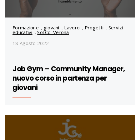
Formazione
,
giovani
,
Lavoro
,
Progetti
,
Servizi
educativi
,
Sol.Co. Verona
18 Agosto 2022
Job Gym – Community Manager,
nuovo corso in partenza per
giovani