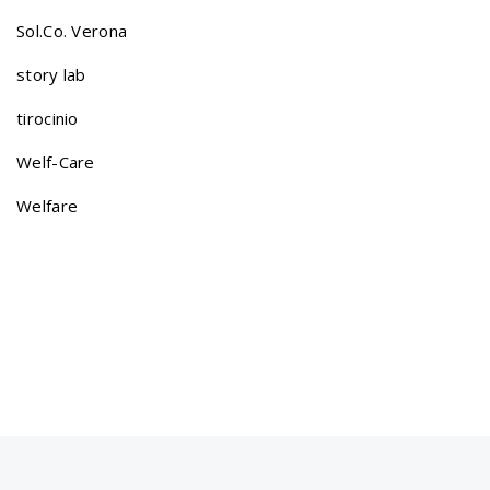
Sol.Co. Verona
story lab
tirocinio
Welf-Care
Welfare