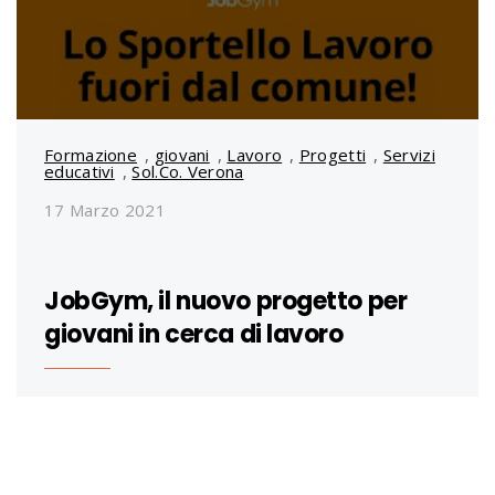
Formazione
,
giovani
,
Lavoro
,
Progetti
,
Servizi
educativi
,
Sol.Co. Verona
17 Marzo 2021
JobGym, il nuovo progetto per
giovani in cerca di lavoro