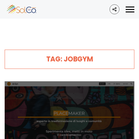
TAG: JOBGYM