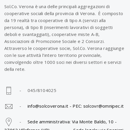
Sol.Co. Verona è una delle principali aggregazioni di
cooperative sociali della provincia di Verona. È composto
da 19 realtà tra cooperative di tipo A (servizi alla
persona), di tipo B (inserimenti lavorativi di soggetti
deboli e svantaggiati), cooperative miste A-B,
Associazioni di Promozione Sociale e 2 Consorzi.
Attraverso le cooperative socie, Sol.Co. Verona raggiunge
con le sue attività l’intero territorio provinciale,
coinvolgendo oltre 1000 soci nei diversi settori e servizi
della rete.
- 045/8104025
-
info@solcoverona.it -
PEC: solcovr@omnipec.it
-
Sede amministrativa: Via Monte Baldo, 10 -