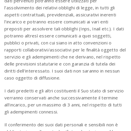
dati pervenuti potranno essere utilizzati per
l’assolvimento dei relativi obblighi di legge, in tutti gli
aspetti contrattuali, previdenziali, assicurativi inerenti
l’incarico e potranno essere comunicati ai vari enti
preposti per assolvere tali obblighi (Inps, Inail etc.). I dati
potranno altresì essere comunicati a quei soggetti,
pubblici o privati, con cui siano in atto convenzioni o
rapporti collaborativi/associativi per le finalità oggetto del
servizio e gli adempimenti che ne derivano, nel rispetto
delle previsioni statutarie e con garanzia di tutela dei
diritti dell’interessato. I suoi dati non saranno in nessun
caso oggetto di diffusione.
I dati predetti e gli altri costituenti il Suo stato di servizio
verranno conservati anche successivamente il termine
all’incarico, per un massimo di 3 anni, nel rispetto di tutti
gli adempimenti connessi.
Il conferimento dei suoi dati personali e sensibili non è