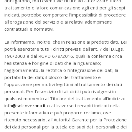
obbligatorio, ma l’eventuale rifiuto ad autorizzare il loro
trattamento e la loro comunicazione agli enti per gli scopi
indicati, potrebbe comportare l’impossibilità di procedere
all’erogazione del servizio e ai relativi adempimenti
contrattuali e normativi.
La informiamo, inoltre, che in relazione ai predetti dati, Lei
potrà esercitare tutti i diritti previsti dall’art. 7 del D.Lgs.
196/2003 e dal RGPD 679/2016, quali la conferma circa
l’esistenza e l’origine di dati che la riguardano;
l’aggiornamento, la rettifica o l’integrazione dei dati; la
portabilità dei dati; il blocco del trattamento e
l’opposizione per motivi legittimi al trattamento dei dati
personali. Per l’esercizio di tali diritti può rivolgersi in
qualsiasi momento al Titolare del trattamento all’indirizzo
info@solcoverona.it
o attraverso i recapiti indicati nella
presente informativa e può proporre reclamo, ove
ritenuto necessario, all’Autorità Garante per la Protezione
dei dati personali per la tutela dei suoi dati personali e dei