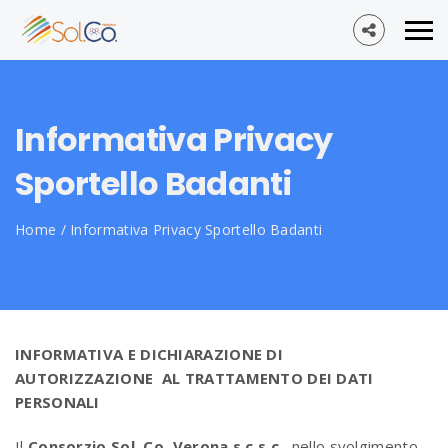
Informativa Privacy
Sportello Badanti
Home
/
Informativa Privacy Sportello Badanti
INFORMATIVA E DICHIARAZIONE DI
AUTORIZZAZIONE AL TRATTAMENTO DEI DATI
PERSONALI
Il
Consorzio Sol. Co. Verona s.c.s.c.
, nello svolgimento