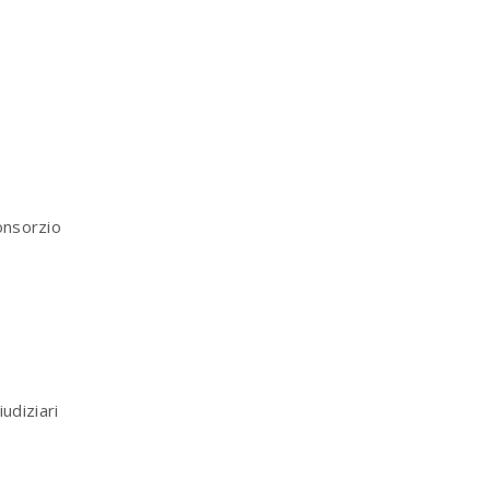
nsorzio
iudiziari