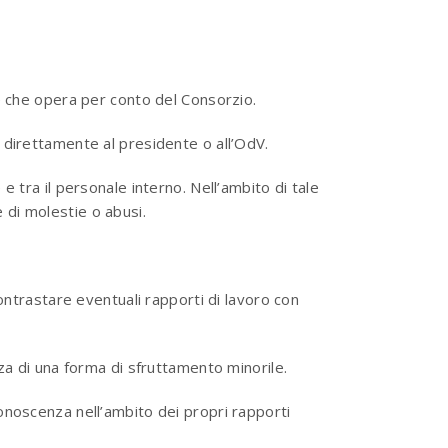
ne che opera per conto del Consorzio.
 direttamente al presidente o all’OdV.
 tra il personale interno. Nell’ambito di tale
 di molestie o abusi.
ontrastare eventuali rapporti di lavoro con
za di una forma di sfruttamento minorile.
onoscenza nell’ambito dei propri rapporti