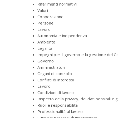
Riferimenti normativi
Valori
Cooperazione
Persone
Lavoro
Autonomia e indipendenza
Ambiente
Legalità
Impegni per il governo e la gestione del
Co
Governo
Amministratori
Organi di controllo
Conflitti di interessi
Lavoro
Condizioni di lavoro
Rispetto della privacy, dei dati sensibili e g
Ruoli e responsabilità
Professionalità al lavoro
Cura dei percorsi di inserimento