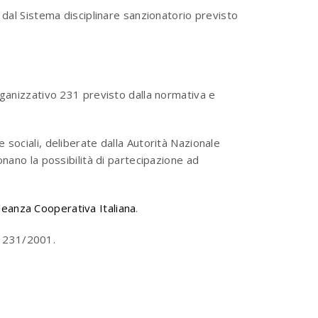
 dal Sistema disciplinare sanzionatorio previsto
rganizzativo 231 previsto dalla normativa e
 sociali, deliberate dalla Autorità Nazionale
onano la possibilità di partecipazione ad
leanza Cooperativa Italiana
.
s 231/2001.