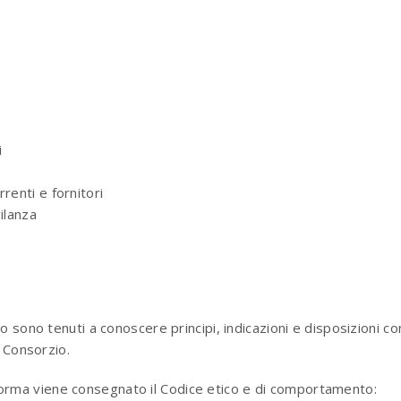
i
renti e fornitori
ilanza
o sono tenuti a conoscere principi, indicazioni e disposizioni 
l Consorzio.
di norma viene consegnato il Codice etico e di comportamento: