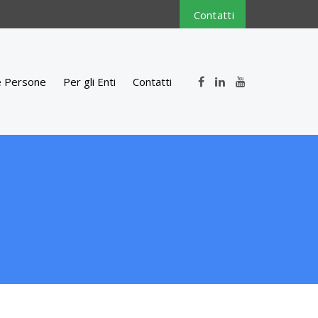
Contatti
e Persone
Per gli Enti
Contatti