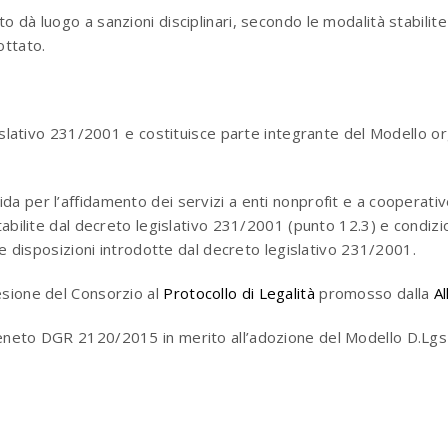
 dà luogo a sanzioni disciplinari, secondo le modalità stabilite
ottato.
egislativo 231/2001 e costituisce parte integrante del Modello o
 per l’affidamento dei servizi a enti nonprofit e a cooperative
tabilite dal decreto legislativo 231/2001 (punto 12.3) e condizi
lle disposizioni introdotte dal decreto legislativo 231/2001.
esione del Consorzio al
Protocollo di Legalità
promosso dalla
Al
Veneto DGR 2120/2015 in merito all’adozione del Modello D.Lg