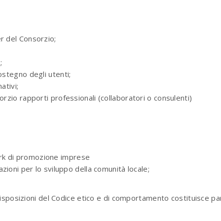
r del Consorzio;
;
ostegno degli utenti;
ativi;
orzio rapporti professionali (collaboratori o consulenti)
rk di promozione imprese
azioni per lo sviluppo della comunità locale;
sposizioni del Codice etico e di comportamento costituisce part