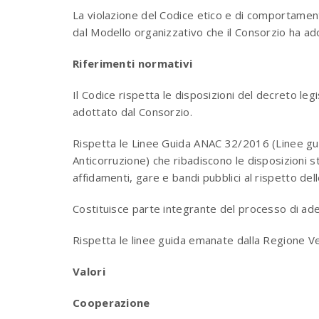
La violazione del Codice etico e di comportamento
dal Modello organizzativo che il Consorzio ha ad
Riferimenti normativi
Il Codice rispetta le disposizioni del decreto l
adottato dal Consorzio.
Rispetta le Linee Guida ANAC 32/2016 (Linee guida
Anticorruzione) che ribadiscono le disposizioni s
affidamenti, gare e bandi pubblici al rispetto de
Costituisce parte integrante del processo di ad
Rispetta le linee guida emanate dalla Regione 
Valori
Cooperazione