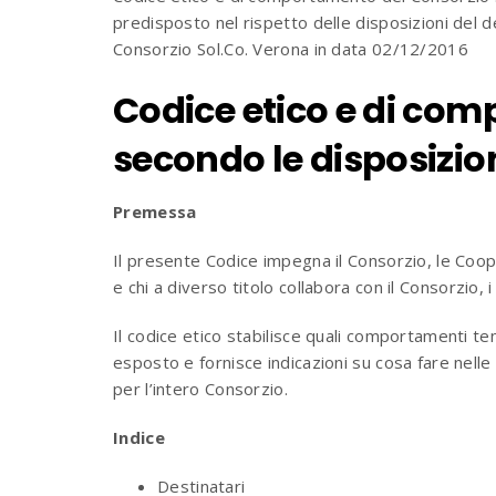
predisposto nel rispetto delle disposizioni del
Consorzio Sol.Co. Verona in data 02/12/2016
Codice etico e di co
secondo le disposizion
Premessa
Il presente Codice impegna il Consorzio, le Coope
e chi a diverso titolo collabora con il Consorzio, i
Il codice etico stabilisce quali comportamenti ten
esposto e fornisce indicazioni su cosa fare nell
per l’intero Consorzio.
Indice
Destinatari