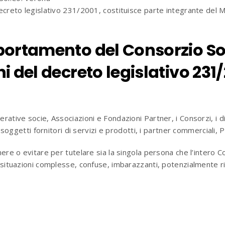
 decreto legislativo 231/2001, costituisce parte integrante del
mportamento del Consorzio S
i del decreto legislativo 231
rative socie, Associazioni e Fondazioni Partner, i Consorzi, i di
 soggetti fornitori di servizi e prodotti, i partner commerciali, P
ere o evitare per tutelare sia la singola persona che l’intero Con
e situazioni complesse, confuse, imbarazzanti, potenzialmente r