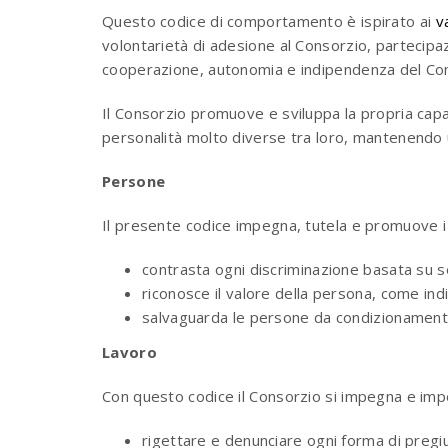
Questo codice di comportamento è ispirato ai
v
volontarietà di adesione al Consorzio, partecipa
cooperazione, autonomia e indipendenza del Cons
Il Consorzio promuove e sviluppa la propria capac
personalità molto diverse tra loro, mantenendo u
Persone
Il presente codice impegna, tutela e promuove i p
contrasta ogni discriminazione basata su ses
riconosce il valore della persona, come indivi
salvaguarda le persone da condizionamenti, d
Lavoro
Con questo codice il Consorzio si impegna e imp
rigettare e denunciare ogni forma di pregiu