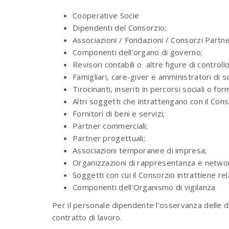
Cooperative Socie
Dipendenti del Consorzio;
Associazioni / Fondazioni / Consorzi Partne
Componenti dell’organo di governo;
Revisori contabili o
altre figure di controllo
Famigliari, care-giver e amministratori di s
Tirocinanti, inseriti in percorsi sociali o form
Altri soggetti che intrattengano con il Cons
Fornitori di beni e servizi;
Partner commerciali;
Partner progettuali;
Associazioni temporanee di impresa;
Organizzazioni di rappresentanza e netwo
Soggetti con cui il Consorzio intrattiene rel
Componenti dell’Organismo di vigilanza
Per il personale dipendente l’osservanza delle di
contratto di lavoro.