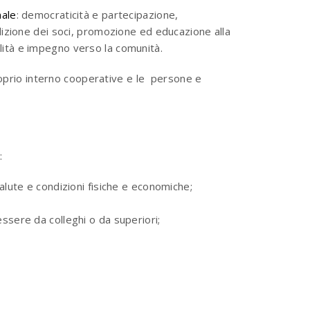
nale
: democraticità e partecipazione,
dizione dei soci, promozione ed educazione alla
ità e impegno verso la comunità.
roprio interno cooperative e le
persone e
:
salute e condizioni fisiche e economiche;
essere da colleghi o da superiori;