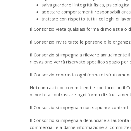
salvaguardare l’integrità fisica, psicologica
adottare comportamenti responsabili circa l
trattare con rispetto tutti i colleghi di lavor
Il Consorzio vieta qualsiasi forma di molestia o
Il Consorzio invita tutte le persone o le organi
Il Consorzio si impegna a rilevare annualmente il
rilevazione verrà riservato specifico spazio pe
Il Consorzio contrasta ogni forma di sfruttament
Nei contratti con committenti e con fornitori il 
minori e a contrastare ogni forma di sfruttament
Il Consorzio si impegna a non stipulare contratti
Il Consorzio si impegna a denunciare all’autorit
commerciali e a darne informazione al committe