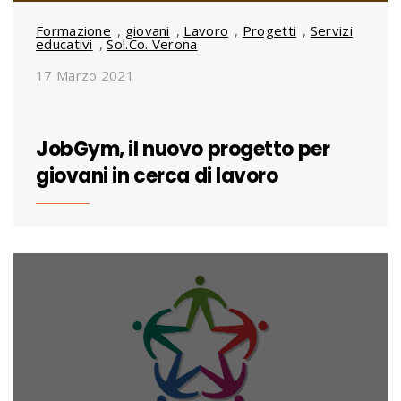
Formazione
,
giovani
,
Lavoro
,
Progetti
,
Servizi
educativi
,
Sol.Co. Verona
17 Marzo 2021
JobGym, il nuovo progetto per
giovani in cerca di lavoro