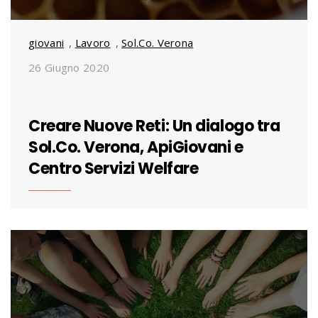
giovani
,
Lavoro
,
Sol.Co. Verona
26 Giugno 2020
Creare Nuove Reti: Un dialogo tra
Sol.Co. Verona, ApiGiovani e
Centro Servizi Welfare