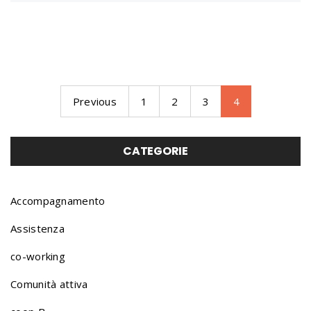
Previous
1
2
3
4
CATEGORIE
Accompagnamento
Assistenza
co-working
Comunità attiva