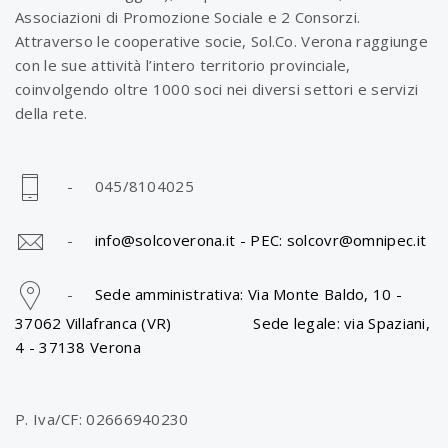
Associazioni di Promozione Sociale e 2 Consorzi.
Attraverso le cooperative socie, Sol.Co. Verona raggiunge
con le sue attività l’intero territorio provinciale,
coinvolgendo oltre 1000 soci nei diversi settori e servizi
della rete.
- 045/8104025
-
info@solcoverona.it -
PEC: solcovr@omnipec.it
-
Sede amministrativa: Via Monte Baldo, 10 -
37062 Villafranca (VR) Sede legale: via Spaziani,
4 - 37138 Verona
P. Iva/CF: 02666940230