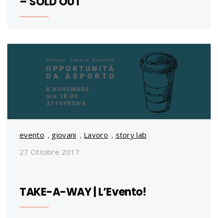
– SOLD OUT
evento
,
giovani
,
Lavoro
,
story lab
27 Ottobre 2017
TAKE-A-WAY | L’Evento!