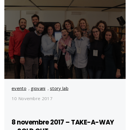
evento
,
giovani
,
story lab
10 Novembre 2017
8 novembre 2017 – TAKE-A-WAY