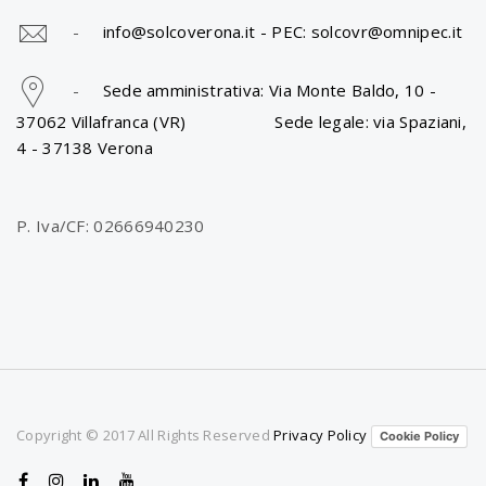
-
info@solcoverona.it -
PEC: solcovr@omnipec.it
-
Sede amministrativa: Via Monte Baldo, 10 -
37062 Villafranca (VR) Sede legale: via Spaziani,
4 - 37138 Verona
P. Iva/CF: 02666940230
Copyright © 2017 All Rights Reserved
Privacy Policy
Cookie Policy