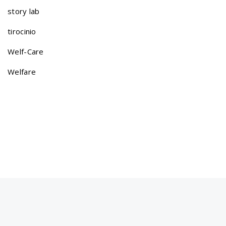
story lab
tirocinio
Welf-Care
Welfare