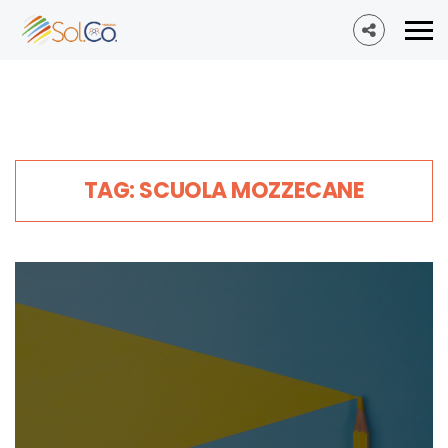
TAG: SCUOLA MOZZECANE