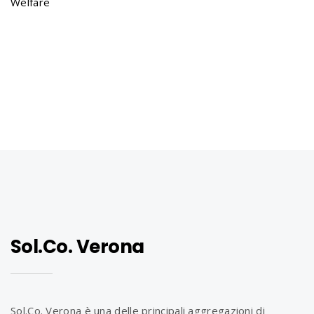
Welfare
Sol.Co. Verona
Sol.Co. Verona è una delle principali aggregazioni di