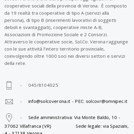
cooperative sociali della provincia di Verona. È composto
da 19 realtà tra cooperative di tipo A (servizi alla
persona), di tipo B (inserimenti lavorativi di soggetti
deboli e svantaggiati), cooperative miste A-B,
Associazioni di Promozione Sociale e 2 Consorzi.
Attraverso le cooperative socie, Sol.Co. Verona raggiunge
con le sue attività l’intero territorio provinciale,
coinvolgendo oltre 1000 soci nei diversi settori e servizi
della rete.
- 045/8104025
-
info@solcoverona.it -
PEC: solcovr@omnipec.it
-
Sede amministrativa: Via Monte Baldo, 10 -
37062 Villafranca (VR) Sede legale: via Spaziani,
4 - 37138 Verona