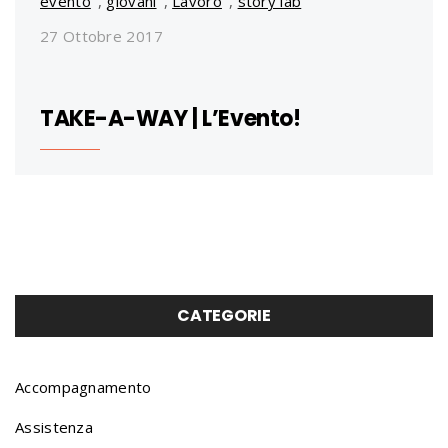
evento
,
giovani
,
Lavoro
,
story lab
27 Ottobre 2017
TAKE-A-WAY | L’Evento!
CATEGORIE
Accompagnamento
Assistenza