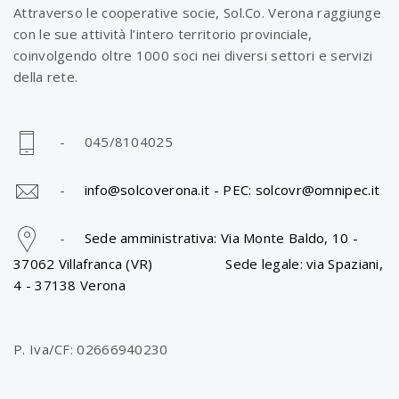
Attraverso le cooperative socie, Sol.Co. Verona raggiunge
con le sue attività l’intero territorio provinciale,
coinvolgendo oltre 1000 soci nei diversi settori e servizi
della rete.
- 045/8104025
-
info@solcoverona.it -
PEC: solcovr@omnipec.it
-
Sede amministrativa: Via Monte Baldo, 10 -
37062 Villafranca (VR) Sede legale: via Spaziani,
4 - 37138 Verona
P. Iva/CF: 02666940230