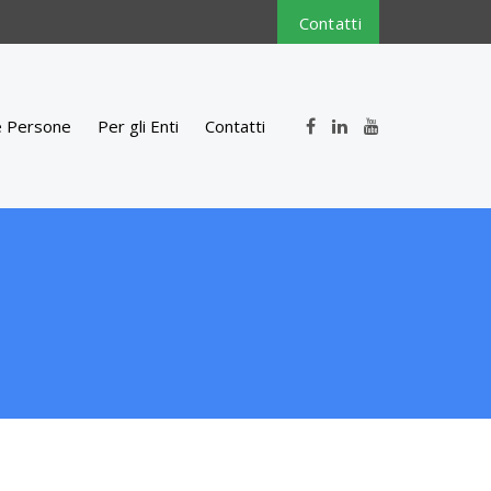
Contatti
e Persone
Per gli Enti
Contatti