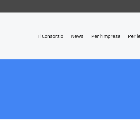
Il Consorzio
News
Per l’Impresa
Per l