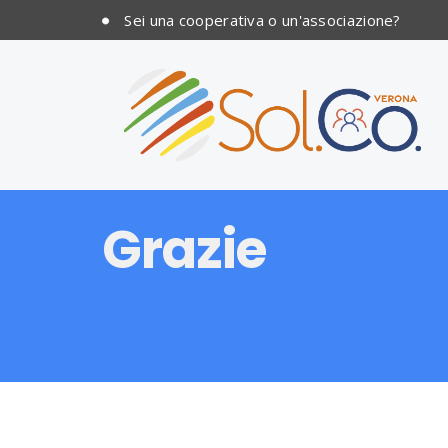
Sei una cooperativa o un'associazione?
Grazie