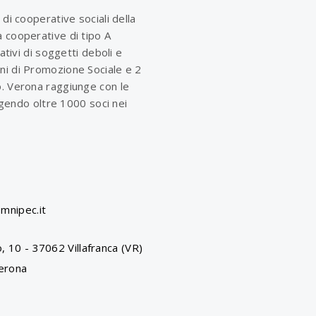
 di cooperative sociali della
 cooperative di tipo A
rativi di soggetti deboli e
ni di Promozione Sociale e 2
o. Verona raggiunge con le
olgendo oltre 1000 soci nei
mnipec.it
, 10 - 37062 Villafranca (VR)
erona