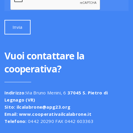
Vuoi contattare la
cooperativa?
Indirizzo:
Via Bruno Menini, 6
37045 S. Pietro di
Legnago (VR)
Sito:
ilcalabrone@apg23.org
Email:
www.cooperativailcalabrone.it
Telefono:
0442 20290 FAX 0442 603363