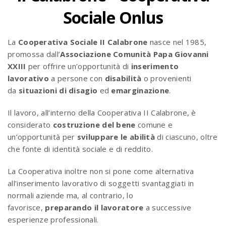
Sociale Onlus
La
Cooperativa Sociale II Calabrone
nasce nel 1985,
promossa dall’
Associazione Comunità Papa Giovanni
XXIII
per offrire un’opportunità di
inserimento
lavorativo
a persone con
disabilità
o provenienti
da
situazioni di disagio
ed
emarginazione
.
Il lavoro, all’interno della Cooperativa II Calabrone, è
considerato
costruzione del bene
comune e
un’opportunità per
sviluppare le abilità
di ciascuno, oltre
che fonte di identità sociale e di reddito.
La Cooperativa inoltre non si pone come alternativa
all’inserimento lavorativo di soggetti svantaggiati in
normali aziende ma, al contrario, lo
favorisce,
preparando il lavoratore
a successive
esperienze professionali.