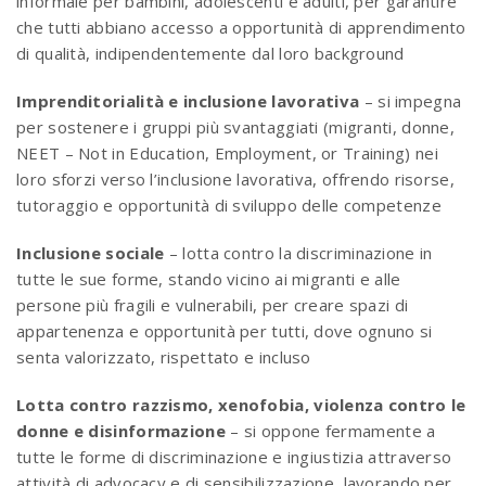
informale per bambini, adolescenti e adulti, per garantire
che tutti abbiano accesso a opportunità di apprendimento
di qualità, indipendentemente dal loro background
Imprenditorialità e inclusione lavorativa
– si impegna
per sostenere i gruppi più svantaggiati (migranti, donne,
NEET – Not in Education, Employment, or Training) nei
loro sforzi verso l’inclusione lavorativa, offrendo risorse,
tutoraggio e opportunità di sviluppo delle competenze
Inclusione sociale
– lotta contro la discriminazione in
tutte le sue forme, stando vicino ai migranti e alle
persone più fragili e vulnerabili, per creare spazi di
appartenenza e opportunità per tutti, dove ognuno si
senta valorizzato, rispettato e incluso
Lotta contro razzismo, xenofobia, violenza contro le
donne e disinformazione
– si oppone fermamente a
tutte le forme di discriminazione e ingiustizia attraverso
attività di advocacy e di sensibilizzazione, lavorando per